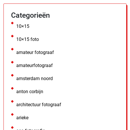
Categorieën
10×15
10×15 foto
amateur fotograaf
amateurfotograaf
amsterdam noord
anton corbijn
architectuur fotograaf
arieke