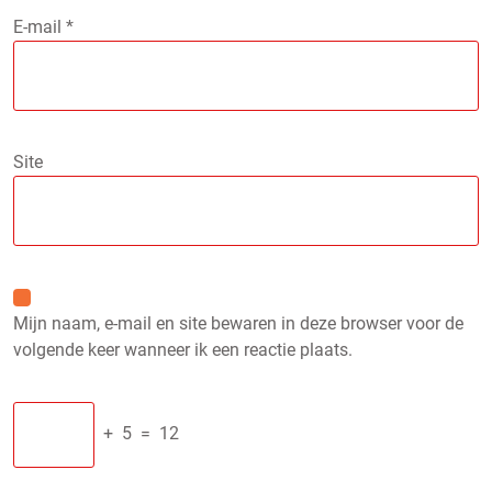
E-mail
*
Site
Mijn naam, e-mail en site bewaren in deze browser voor de
volgende keer wanneer ik een reactie plaats.
+
5
=
12