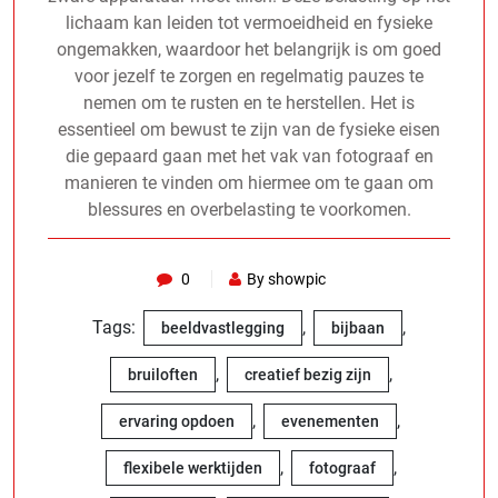
lichaam kan leiden tot vermoeidheid en fysieke
ongemakken, waardoor het belangrijk is om goed
voor jezelf te zorgen en regelmatig pauzes te
nemen om te rusten en te herstellen. Het is
essentieel om bewust te zijn van de fysieke eisen
die gepaard gaan met het vak van fotograaf en
manieren te vinden om hiermee om te gaan om
blessures en overbelasting te voorkomen.
0
By showpic
Tags:
,
,
beeldvastlegging
bijbaan
,
,
bruiloften
creatief bezig zijn
,
,
ervaring opdoen
evenementen
,
,
flexibele werktijden
fotograaf