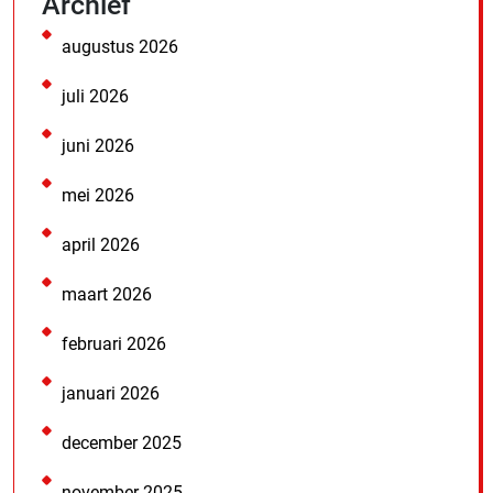
Archief
augustus 2026
juli 2026
juni 2026
mei 2026
april 2026
maart 2026
februari 2026
januari 2026
december 2025
november 2025