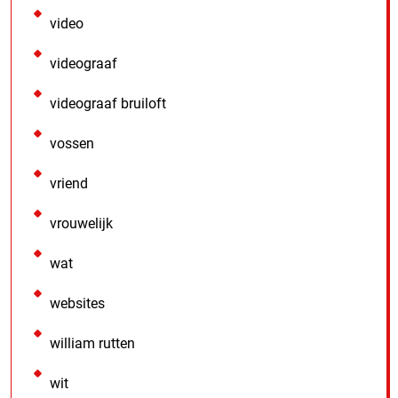
video
videograaf
videograaf bruiloft
vossen
vriend
vrouwelijk
wat
websites
william rutten
wit