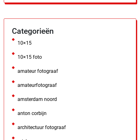
Categorieën
10×15
10×15 foto
amateur fotograaf
amateurfotograaf
amsterdam noord
anton corbijn
architectuur fotograaf