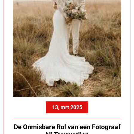
13, mrt 2025
De Onmisbare Rol van een Fotograaf