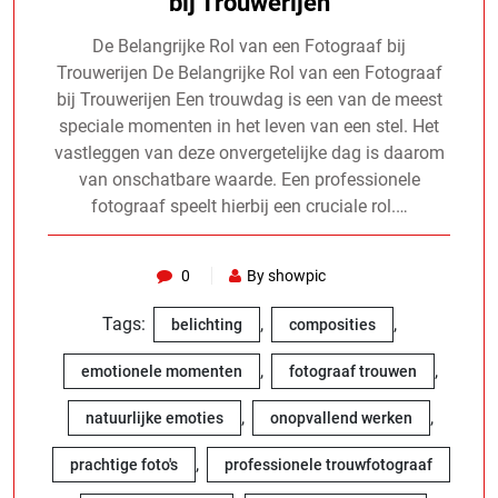
bij Trouwerijen
De Belangrijke Rol van een Fotograaf bij
Trouwerijen De Belangrijke Rol van een Fotograaf
bij Trouwerijen Een trouwdag is een van de meest
speciale momenten in het leven van een stel. Het
vastleggen van deze onvergetelijke dag is daarom
van onschatbare waarde. Een professionele
fotograaf speelt hierbij een cruciale rol.…
0
By showpic
Tags:
,
,
belichting
composities
,
,
emotionele momenten
fotograaf trouwen
,
,
natuurlijke emoties
onopvallend werken
,
prachtige foto's
professionele trouwfotograaf