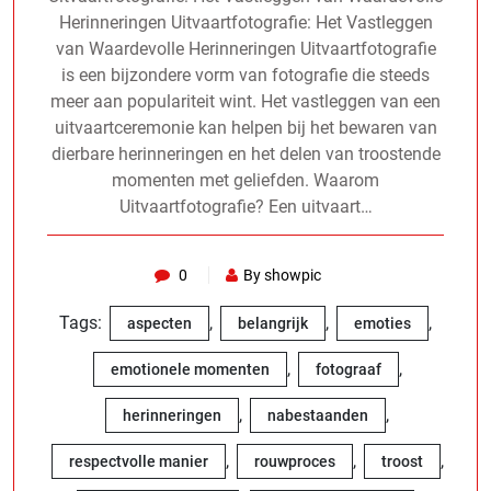
Herinneringen Uitvaartfotografie: Het Vastleggen
van Waardevolle Herinneringen Uitvaartfotografie
is een bijzondere vorm van fotografie die steeds
meer aan populariteit wint. Het vastleggen van een
uitvaartceremonie kan helpen bij het bewaren van
dierbare herinneringen en het delen van troostende
momenten met geliefden. Waarom
Uitvaartfotografie? Een uitvaart…
0
By showpic
Tags:
,
,
,
aspecten
belangrijk
emoties
,
,
emotionele momenten
fotograaf
,
,
herinneringen
nabestaanden
,
,
,
respectvolle manier
rouwproces
troost