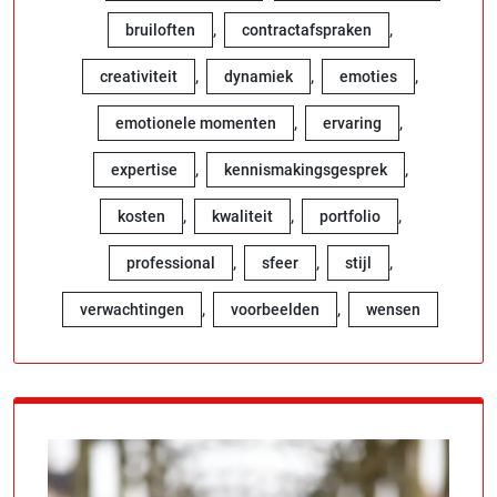
,
,
bruiloften
contractafspraken
,
,
,
creativiteit
dynamiek
emoties
,
,
emotionele momenten
ervaring
,
,
expertise
kennismakingsgesprek
,
,
,
kosten
kwaliteit
portfolio
,
,
,
professional
sfeer
stijl
,
,
verwachtingen
voorbeelden
wensen