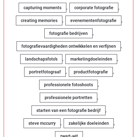
,
,
capturing moments
corporate fotografie
,
,
creating memories
evenementenfotografie
,
fotografie bedrijven
,
fotografievaardigheden ontwikkelen en verfijnen
,
,
landschapsfoto's
marketingdoeleinden
,
,
portretfotograaf
productfotografie
,
professionele fotoshoots
,
professionele portretten
,
starten van een fotografie bedrijf
,
,
steve mccurry
zakelijke doeleinden
zwart-wit