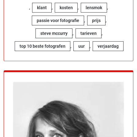
,
,
,
,
klant
kosten
lensmok
,
,
passie voor fotografie
prijs
,
,
steve mccurry
tarieven
,
,
top 10 beste fotografen
uur
verjaardag