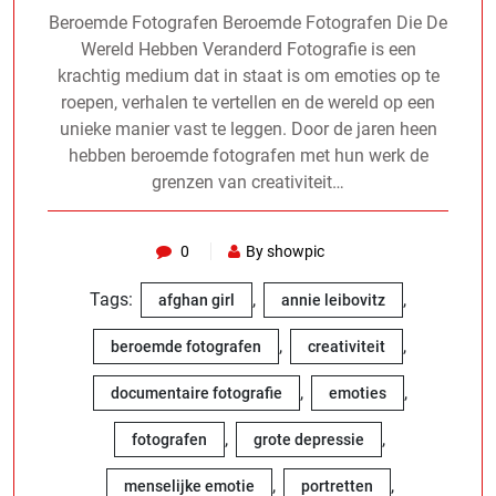
Beroemde Fotografen Beroemde Fotografen Die De
Wereld Hebben Veranderd Fotografie is een
krachtig medium dat in staat is om emoties op te
roepen, verhalen te vertellen en de wereld op een
unieke manier vast te leggen. Door de jaren heen
hebben beroemde fotografen met hun werk de
grenzen van creativiteit…
0
By showpic
Tags:
,
,
afghan girl
annie leibovitz
,
,
beroemde fotografen
creativiteit
,
,
documentaire fotografie
emoties
,
,
fotografen
grote depressie
,
,
menselijke emotie
portretten