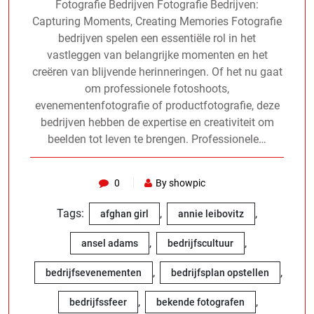
Fotografie Bedrijven Fotografie Bedrijven:
Capturing Moments, Creating Memories Fotografie
bedrijven spelen een essentiële rol in het
vastleggen van belangrijke momenten en het
creëren van blijvende herinneringen. Of het nu gaat
om professionele fotoshoots,
evenementenfotografie of productfotografie, deze
bedrijven hebben de expertise en creativiteit om
beelden tot leven te brengen. Professionele…
0
By showpic
Tags:
,
,
afghan girl
annie leibovitz
,
,
ansel adams
bedrijfscultuur
,
,
bedrijfsevenementen
bedrijfsplan opstellen
,
,
bedrijfssfeer
bekende fotografen