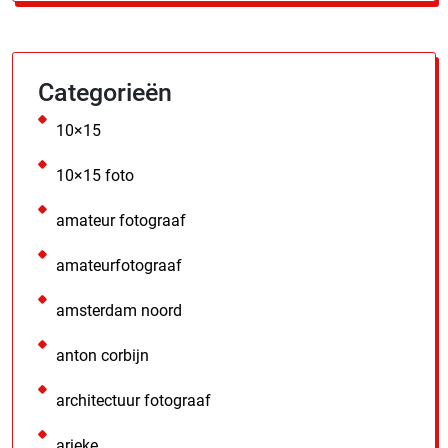
Categorieën
10×15
10×15 foto
amateur fotograaf
amateurfotograaf
amsterdam noord
anton corbijn
architectuur fotograaf
arieke