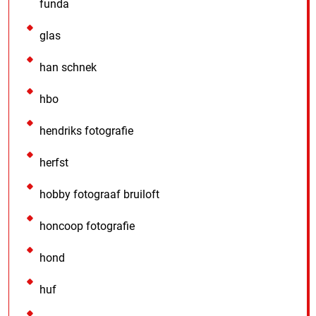
funda
glas
han schnek
hbo
hendriks fotografie
herfst
hobby fotograaf bruiloft
honcoop fotografie
hond
huf