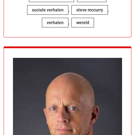
,
,
sociale verhalen
steve mccurry
,
verhalen
wereld