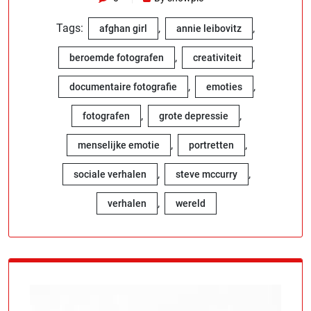
Tags:
,
,
afghan girl
annie leibovitz
,
,
beroemde fotografen
creativiteit
,
,
documentaire fotografie
emoties
,
,
fotografen
grote depressie
,
,
menselijke emotie
portretten
,
,
sociale verhalen
steve mccurry
,
verhalen
wereld