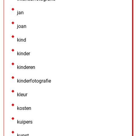
jan
joan
kind
kinder
kinderen
kinderfotografie
kleur
kosten
kuipers
kunst