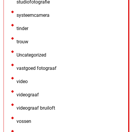
studiofotografie
systeemcamera
tinder
trouw
Uncategorized
vastgoed fotograaf
video
videograaf
videograaf bruiloft
vossen