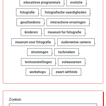
,
,
educatieve programma's
evolutie
,
,
fotografie
fotografische vaardigheden
,
,
geschiedenis
interactieve ervaringen
,
,
kinderen
museum fur fotografie
,
,
museum voor fotografie
ouderwetse camera
,
,
stromingen
technieken
,
,
tentoonstellingen
volwassenen
,
workshops
zwart-witfoto's
Zoeken