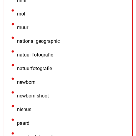
mini
mol
muur
national geographic
natuur fotografie
natuurfotografie
newborn
newborn shoot
nienus
paard