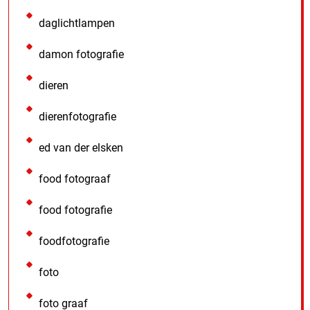
daglichtlampen
damon fotografie
dieren
dierenfotografie
ed van der elsken
food fotograaf
food fotografie
foodfotografie
foto
foto graaf