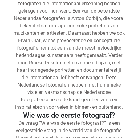
fotografen die internationaal erkenning hebben
gekregen voor hun werk. Een van de bekendste
Nederlandse fotografen is Anton Corbijn, die vooral
bekend staat om zijn iconische portretten van
muzikanten en artiesten. Daarnaast hebben we ook
Erwin Olaf, wiens provocerende en conceptuele
fotografie hem tot een van de meest invloedrijke
hedendaagse kunstenaars heeft gemaakt. Verder
mag Rineke Dijkstra niet onvermeld blijven, met
haar indringende portretten en documentairestijl
die internationaal lof heeft ontvangen. Deze
Nederlandse fotografen hebben met hun unieke
visie en vakmanschap de Nederlandse
fotografiescene op de kaart gezet en zijn een
inspiratiebron voor velen in binnen- en buitenland.
Wie was de eerste fotograaf?
De vraag “Wie was de eerste fotograaf?” is een
veelgestelde vraag in de wereld van de fotografie.
Hoewel het moeilijk is om één specifieke persoon