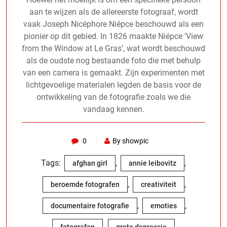
aan te wijzen als de allereerste fotograaf, wordt
vaak Joseph Nicéphore Niépce beschouwd als een
pionier op dit gebied. In 1826 maakte Niépce ‘View
from the Window at Le Gras’, wat wordt beschouwd
als de oudste nog bestaande foto die met behulp
van een camera is gemaakt. Zijn experimenten met
lichtgevoelige materialen legden de basis voor de
ontwikkeling van de fotografie zoals we die
vandaag kennen.
0
By showpic
Tags:
,
,
afghan girl
annie leibovitz
,
,
beroemde fotografen
creativiteit
,
,
documentaire fotografie
emoties
,
,