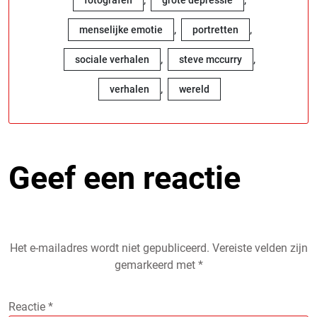
fotografen
grote depressie
,
,
menselijke emotie
portretten
,
,
sociale verhalen
steve mccurry
,
verhalen
wereld
Geef een reactie
Het e-mailadres wordt niet gepubliceerd.
Vereiste velden zijn
gemarkeerd met
*
Reactie
*