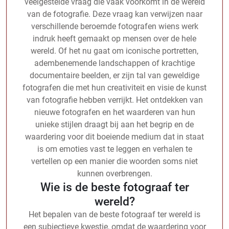
veelgestelde vraag die vaak voorkomt in de wereld
van de fotografie. Deze vraag kan verwijzen naar
verschillende beroemde fotografen wiens werk
indruk heeft gemaakt op mensen over de hele
wereld. Of het nu gaat om iconische portretten,
adembenemende landschappen of krachtige
documentaire beelden, er zijn tal van geweldige
fotografen die met hun creativiteit en visie de kunst
van fotografie hebben verrijkt. Het ontdekken van
nieuwe fotografen en het waarderen van hun
unieke stijlen draagt bij aan het begrip en de
waardering voor dit boeiende medium dat in staat
is om emoties vast te leggen en verhalen te
vertellen op een manier die woorden soms niet
kunnen overbrengen.
Wie is de beste fotograaf ter
wereld?
Het bepalen van de beste fotograaf ter wereld is
een subjectieve kwestie, omdat de waardering voor