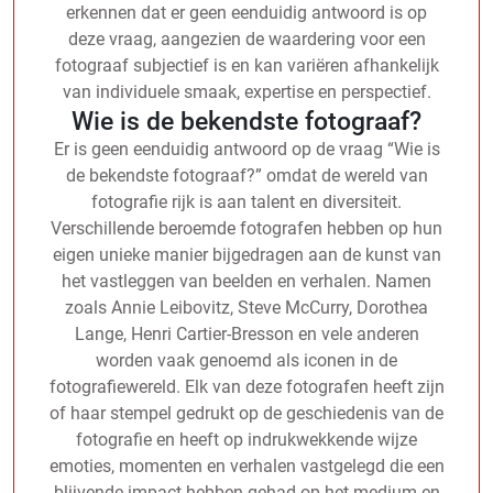
erkennen dat er geen eenduidig antwoord is op
deze vraag, aangezien de waardering voor een
fotograaf subjectief is en kan variëren afhankelijk
van individuele smaak, expertise en perspectief.
Wie is de bekendste fotograaf?
Er is geen eenduidig antwoord op de vraag “Wie is
de bekendste fotograaf?” omdat de wereld van
fotografie rijk is aan talent en diversiteit.
Verschillende beroemde fotografen hebben op hun
eigen unieke manier bijgedragen aan de kunst van
het vastleggen van beelden en verhalen. Namen
zoals Annie Leibovitz, Steve McCurry, Dorothea
Lange, Henri Cartier-Bresson en vele anderen
worden vaak genoemd als iconen in de
fotografiewereld. Elk van deze fotografen heeft zijn
of haar stempel gedrukt op de geschiedenis van de
fotografie en heeft op indrukwekkende wijze
emoties, momenten en verhalen vastgelegd die een
blijvende impact hebben gehad op het medium en