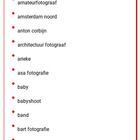
amateurfotograaf
amsterdam noord
anton corbijn
architectuur fotograaf
arieke
asa fotografie
baby
babyshoot
band
bart fotografie