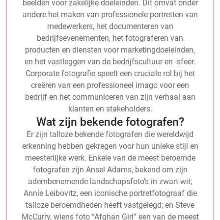
beelden voor zakelijke doeleinden. Dit omvat onder
andere het maken van professionele portretten van
medewerkers, het documenteren van
bedrijfsevenementen, het fotograferen van
producten en diensten voor marketingdoeleinden,
en het vastleggen van de bedrijfscultuur en -sfeer.
Corporate fotografie speelt een cruciale rol bij het
creëren van een professioneel imago voor een
bedrijf en het communiceren van zijn verhaal aan
klanten en stakeholders.
Wat zijn bekende fotografen?
Er zijn talloze bekende fotografen die wereldwijd
erkenning hebben gekregen voor hun unieke stijl en
meesterlijke werk. Enkele van de meest beroemde
fotografen zijn Ansel Adams, bekend om zijn
adembenemende landschapsfoto’s in zwart-wit;
Annie Leibovitz, een iconische portretfotograaf die
talloze beroemdheden heeft vastgelegd; en Steve
McCurry, wiens foto “Afghan Girl” een van de meest