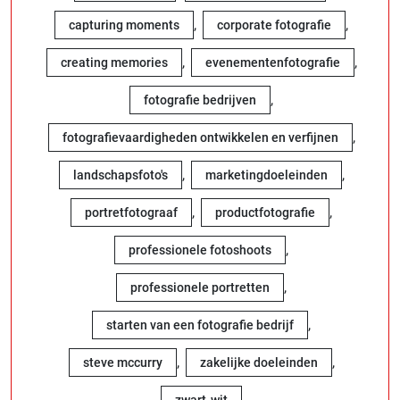
,
,
capturing moments
corporate fotografie
,
,
creating memories
evenementenfotografie
,
fotografie bedrijven
,
fotografievaardigheden ontwikkelen en verfijnen
,
,
landschapsfoto's
marketingdoeleinden
,
,
portretfotograaf
productfotografie
,
professionele fotoshoots
,
professionele portretten
,
starten van een fotografie bedrijf
,
,
steve mccurry
zakelijke doeleinden
zwart-wit