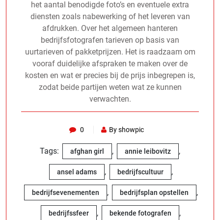
het aantal benodigde foto’s en eventuele extra
diensten zoals nabewerking of het leveren van
afdrukken. Over het algemeen hanteren
bedrijfsfotografen tarieven op basis van
uurtarieven of pakketprijzen. Het is raadzaam om
vooraf duidelijke afspraken te maken over de
kosten en wat er precies bij de prijs inbegrepen is,
zodat beide partijen weten wat ze kunnen
verwachten.
0
By showpic
Tags:
,
,
afghan girl
annie leibovitz
,
,
ansel adams
bedrijfscultuur
,
,
bedrijfsevenementen
bedrijfsplan opstellen
,
,
bedrijfssfeer
bekende fotografen