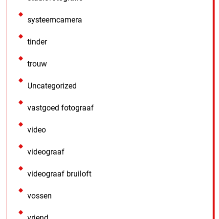
systeemcamera
tinder
trouw
Uncategorized
vastgoed fotograaf
video
videograaf
videograaf bruiloft
vossen
vriend