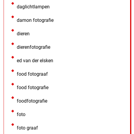
daglichtlampen
damon fotografie
dieren
dierenfotografie
ed van der elsken
food fotograaf
food fotografie
foodfotografie
foto
foto graaf