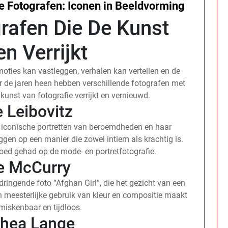
 Fotografen: Iconen in Beeldvorming
rafen Die De Kunst
n Verrijkt
oties kan vastleggen, verhalen kan vertellen en de
 de jaren heen hebben verschillende fotografen met
kunst van fotografie verrijkt en vernieuwd.
 Leibovitz
 iconische portretten van beroemdheden en haar
gen op een manier die zowel intiem als krachtig is.
loed gehad op de mode- en portretfotografie.
e McCurry
ringende foto “Afghan Girl”, die het gezicht van een
n meesterlijke gebruik van kleur en compositie maakt
nmiskenbaar en tijdloos.
thea Lange