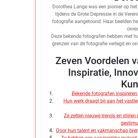
Dorothea Lange was een pionier op het
tijdens de Grote Depressie in de Veren
fotografie aangetoond. Haar beelden he
onre
Deze bekende fotografen hebben met hun 
grenzen van de fotografie verlegd en o
Zeven Voordelen v
Inspiratie, Inno
Kun
Bekende fotografen inspireren 
Hun werk draagt bij aan het vastl
Ze zetten nieuwe trends en stijle
gestimu
Door hun talent en vakmanschap breng
Ze hebben een aanzienlijke invloed