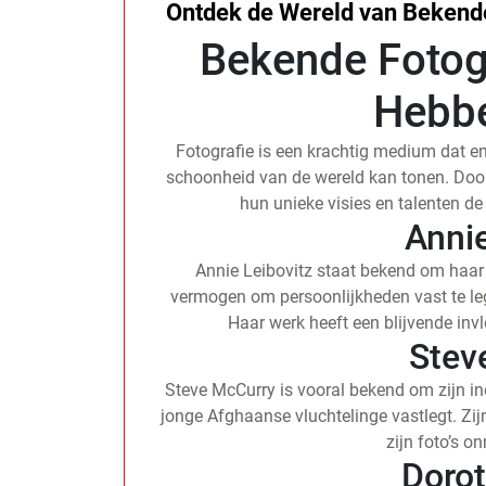
Ontdek de Wereld van Bekende
Bekende Fotog
Hebbe
Fotografie is een krachtig medium dat em
schoonheid van de wereld kan tonen. Door
hun unieke visies en talenten de 
Annie
Annie Leibovitz staat bekend om haar
vermogen om persoonlijkheden vast te leg
Haar werk heeft een blijvende inv
Stev
Steve McCurry is vooral bekend om zijn ind
jonge Afghaanse vluchtelinge vastlegt. Zij
zijn foto’s o
Doro