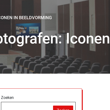
CONEN IN BEELDVORMING
tografen: Iconen
Zoeken