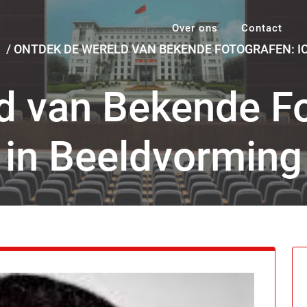
Over ons
Contact
D
/
ONTDEK DE WERELD VAN BEKENDE FOTOGRAFEN: I
d van Bekende Fo
in Beeldvorming