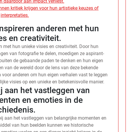
n daardoor aan impact verliest.
n kritiek krijgen voor hun artistieke keuzes of
interpretaties.
inspireren anderen met hun
s en creativiteit.
 met hun unieke visies en creativiteit. Door hun
en van fotografie te delen, moedigen ze aspirant-
 buiten de gebaande paden te denken en hun eigen
zien van de wereld door de lens van deze bekende
n voor anderen om hun eigen verhalen vast te leggen
ijke visies op een unieke en betekenisvolle manier.
j aan het vastleggen van
enten en emoties in de
chiedenis.
bij aan het vastleggen van belangrijke momenten en
middel van hun beelden kunnen we historische