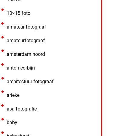
10×15 foto
amateur fotograaf
amateurfotograaf
amsterdam noord
anton corbijn
architectuur fotograaf
arieke
asa fotografie
baby