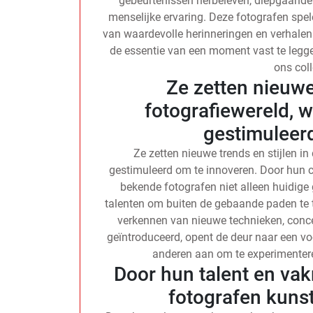
gebeurtenissen herbeleven, diepgaande e
menselijke ervaring. Deze fotografen spel
van waardevolle herinneringen en verhale
de essentie van een moment vast te leg
ons col
Ze zetten nieuwe 
fotografiewereld,
gestimuleer
Ze zetten nieuwe trends en stijlen i
gestimuleerd om te innoveren. Door hun c
bekende fotografen niet alleen huidige
talenten om buiten de gebaande paden te t
verkennen van nieuwe technieken, conc
geïntroduceerd, opent de deur naar een vo
anderen aan om te experimenteren
Door hun talent en v
fotografen kunst