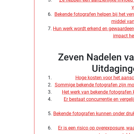
v
Bekende fotografen helpen bij het ver
middel van
Hun werk wordt erkend en gewaardeerd 
impact he
Zeven Nadelen va
Uitdaging
Hoge kosten voor het aansc
Sommige bekende fotografen zijn moe
Het werk van bekende fotografen
Er bestaat concurrentie en vergel
Bekende fotografen kunnen onder druk 
Er is een risico op overexposure, wa