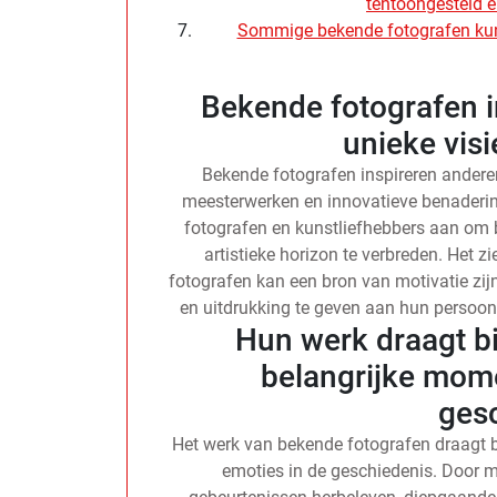
tentoongesteld e
Sommige bekende fotografen kunne
Bekende fotografen 
unieke visie
Bekende fotografen inspireren anderen
meesterwerken en innovatieve benadering
fotografen en kunstliefhebbers aan om
artistieke horizon te verbreden. Het 
fotografen kan een bron van motivatie zij
en uitdrukking te geven aan hun persoonl
Hun werk draagt bi
belangrijke mom
ges
Het werk van bekende fotografen draagt 
emoties in de geschiedenis. Door 