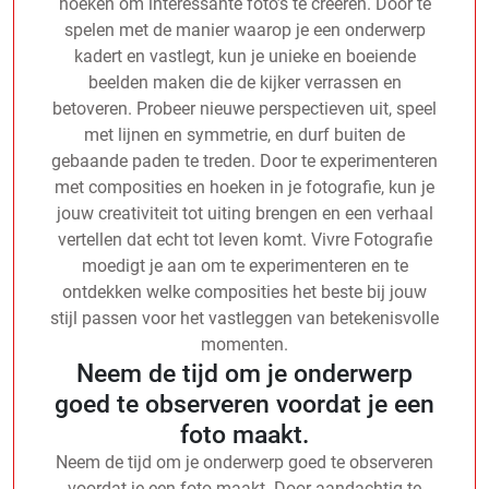
hoeken om interessante foto’s te creëren. Door te
spelen met de manier waarop je een onderwerp
kadert en vastlegt, kun je unieke en boeiende
beelden maken die de kijker verrassen en
betoveren. Probeer nieuwe perspectieven uit, speel
met lijnen en symmetrie, en durf buiten de
gebaande paden te treden. Door te experimenteren
met composities en hoeken in je fotografie, kun je
jouw creativiteit tot uiting brengen en een verhaal
vertellen dat echt tot leven komt. Vivre Fotografie
moedigt je aan om te experimenteren en te
ontdekken welke composities het beste bij jouw
stijl passen voor het vastleggen van betekenisvolle
momenten.
Neem de tijd om je onderwerp
goed te observeren voordat je een
foto maakt.
Neem de tijd om je onderwerp goed te observeren
voordat je een foto maakt. Door aandachtig te