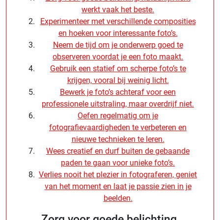
werkt vaak het beste.
Experimenteer met verschillende composities
en hoeken voor interessante foto’s.
Neem de tijd om je onderwerp goed te
observeren voordat je een foto maakt.
Gebruik een statief om scherpe foto’s te
krijgen, vooral bij weinig licht.
Bewerk je foto’s achteraf voor een
professionele uitstraling, maar overdrijf niet.
Oefen regelmatig om je
fotografievaardigheden te verbeteren en
nieuwe technieken te leren.
Wees creatief en durf buiten de gebaande
paden te gaan voor unieke foto’s.
Verlies nooit het plezier in fotograferen, geniet
van het moment en laat je passie zien in je
beelden.
Zorg voor goede belichting,