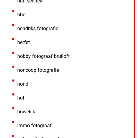
han schnek
hbo
hendriks fotografie
herfst
hobby fotograaf bruiloft
honcoop fotografie
hond
huf
huwelijk
immo fotograaf