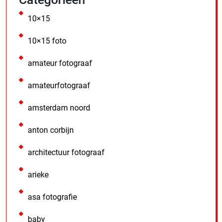
10×15
10×15 foto
amateur fotograaf
amateurfotograaf
amsterdam noord
anton corbijn
architectuur fotograaf
arieke
asa fotografie
baby