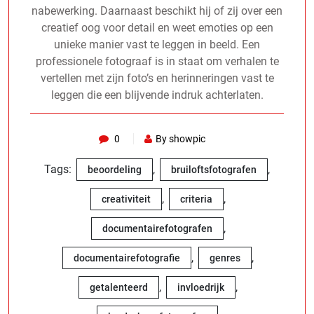
nabewerking. Daarnaast beschikt hij of zij over een
creatief oog voor detail en weet emoties op een
unieke manier vast te leggen in beeld. Een
professionele fotograaf is in staat om verhalen te
vertellen met zijn foto’s en herinneringen vast te
leggen die een blijvende indruk achterlaten.
0
By showpic
Tags:
,
,
beoordeling
bruiloftsfotografen
,
,
creativiteit
criteria
,
documentairefotografen
,
,
documentairefotografie
genres
,
,
getalenteerd
invloedrijk