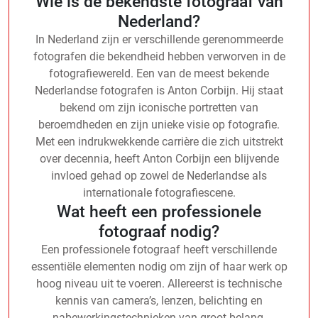
Wie is de bekendste fotograaf van
Nederland?
In Nederland zijn er verschillende gerenommeerde
fotografen die bekendheid hebben verworven in de
fotografiewereld. Een van de meest bekende
Nederlandse fotografen is Anton Corbijn. Hij staat
bekend om zijn iconische portretten van
beroemdheden en zijn unieke visie op fotografie.
Met een indrukwekkende carrière die zich uitstrekt
over decennia, heeft Anton Corbijn een blijvende
invloed gehad op zowel de Nederlandse als
internationale fotografiescene.
Wat heeft een professionele
fotograaf nodig?
Een professionele fotograaf heeft verschillende
essentiële elementen nodig om zijn of haar werk op
hoog niveau uit te voeren. Allereerst is technische
kennis van camera’s, lenzen, belichting en
nabewerkingstechnieken van groot belang.