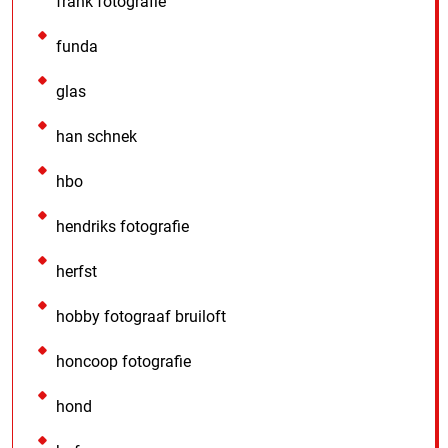
frank fotografie
funda
glas
han schnek
hbo
hendriks fotografie
herfst
hobby fotograaf bruiloft
honcoop fotografie
hond