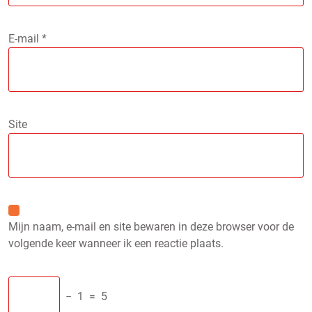
E-mail
*
Site
Mijn naam, e-mail en site bewaren in deze browser voor de
volgende keer wanneer ik een reactie plaats.
−
1
=
5