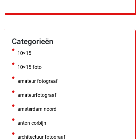
Categorieën
10×15
10×15 foto
amateur fotograaf
amateurfotograaf
amsterdam noord
anton corbijn
architectuur fotograaf