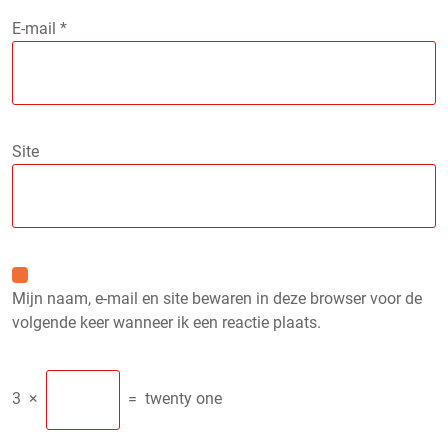
E-mail
*
Site
Mijn naam, e-mail en site bewaren in deze browser voor de
volgende keer wanneer ik een reactie plaats.
3
×
=
twenty one