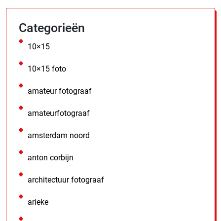
Categorieën
10×15
10×15 foto
amateur fotograaf
amateurfotograaf
amsterdam noord
anton corbijn
architectuur fotograaf
arieke