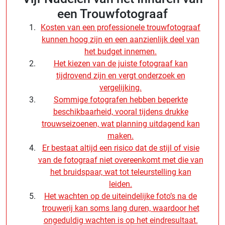
een Trouwfotograaf
Kosten van een professionele trouwfotograaf
kunnen hoog zijn en een aanzienlijk deel van
het budget innemen.
Het kiezen van de juiste fotograaf kan
tijdrovend zijn en vergt onderzoek en
vergelijking.
Sommige fotografen hebben beperkte
beschikbaarheid, vooral tijdens drukke
trouwseizoenen, wat planning uitdagend kan
maken.
Er bestaat altijd een risico dat de stijl of visie
van de fotograaf niet overeenkomt met die van
het bruidspaar, wat tot teleurstelling kan
leiden.
Het wachten op de uiteindelijke foto’s na de
trouwerij kan soms lang duren, waardoor het
ongeduldig wachten is op het eindresultaat.