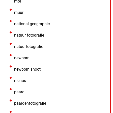
mol
muur
national geographic
natuur fotografie
natuurfotografie
newborn
newborn shoot
nienus
paard
paardenfotografie