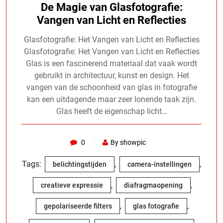
De Magie van Glasfotografie:
Vangen van Licht en Reflecties
Glasfotografie: Het Vangen van Licht en Reflecties
Glasfotografie: Het Vangen van Licht en Reflecties
Glas is een fascinerend materiaal dat vaak wordt
gebruikt in architectuur, kunst en design. Het
vangen van de schoonheid van glas in fotografie
kan een uitdagende maar zeer lonende taak zijn.
Glas heeft de eigenschap licht…
0
By showpic
Tags:
,
,
belichtingstijden
camera-instellingen
,
,
creatieve expressie
diafragmaopening
,
,
gepolariseerde filters
glas fotografie