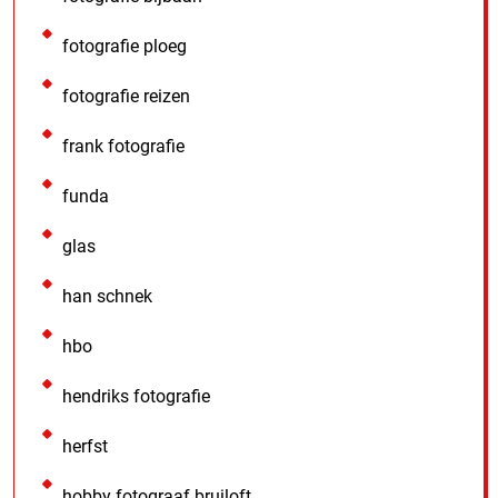
fotografie ploeg
fotografie reizen
frank fotografie
funda
glas
han schnek
hbo
hendriks fotografie
herfst
hobby fotograaf bruiloft