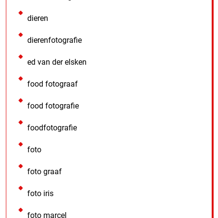
dieren
dierenfotografie
ed van der elsken
food fotograaf
food fotografie
foodfotografie
foto
foto graaf
foto iris
foto marcel