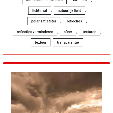
,
,
lichtinval
natuurlijk licht
,
,
polarisatiefilter
reflecties
,
,
,
reflecties verminderen
sfeer
texturen
,
textuur
transparantie