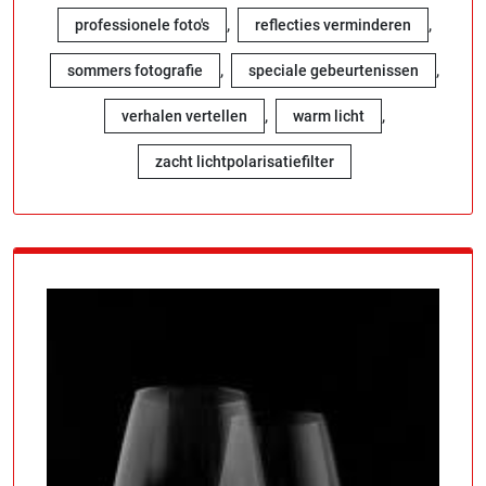
,
,
professionele foto's
reflecties verminderen
,
,
sommers fotografie
speciale gebeurtenissen
,
,
verhalen vertellen
warm licht
zacht lichtpolarisatiefilter