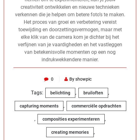
creativiteit ontwikkelen en nieuwe technieken
verkennen die je helpen om betere foto’s te maken.
Het proces van groei en verbetering vereist
toewijding en doorzettingsvermogen, maar met
elke klik van de camera kom je dichter bij het
verfijnen van je vaardigheden en het vastleggen
van betekenisvolle momenten op een nog
indrukwekkendere manier.
0
By showpic
Tags:
,
,
belichting
bruiloften
,
capturing moments
commerciële opdrachten
,
,
composities experimenteren
,
creating memories