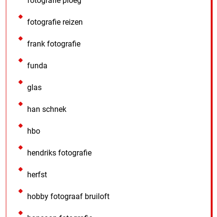
fotografie ploeg
fotografie reizen
frank fotografie
funda
glas
han schnek
hbo
hendriks fotografie
herfst
hobby fotograaf bruiloft