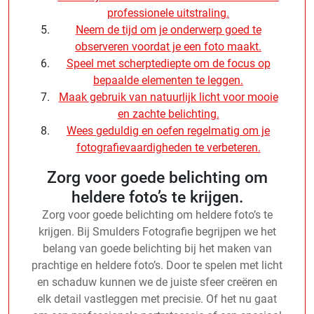
professionele uitstraling.
Neem de tijd om je onderwerp goed te
observeren voordat je een foto maakt.
Speel met scherptediepte om de focus op
bepaalde elementen te leggen.
Maak gebruik van natuurlijk licht voor mooie
en zachte belichting.
Wees geduldig en oefen regelmatig om je
fotografievaardigheden te verbeteren.
Zorg voor goede belichting om
heldere foto’s te krijgen.
Zorg voor goede belichting om heldere foto’s te
krijgen. Bij Smulders Fotografie begrijpen we het
belang van goede belichting bij het maken van
prachtige en heldere foto’s. Door te spelen met licht
en schaduw kunnen we de juiste sfeer creëren en
elk detail vastleggen met precisie. Of het nu gaat