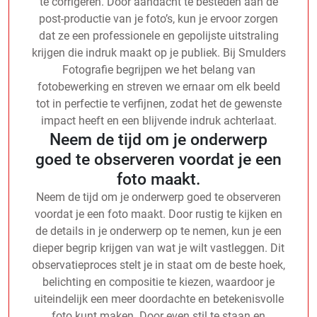
te corrigeren. Door aandacht te besteden aan de
post-productie van je foto’s, kun je ervoor zorgen
dat ze een professionele en gepolijste uitstraling
krijgen die indruk maakt op je publiek. Bij Smulders
Fotografie begrijpen we het belang van
fotobewerking en streven we ernaar om elk beeld
tot in perfectie te verfijnen, zodat het de gewenste
impact heeft en een blijvende indruk achterlaat.
Neem de tijd om je onderwerp
goed te observeren voordat je een
foto maakt.
Neem de tijd om je onderwerp goed te observeren
voordat je een foto maakt. Door rustig te kijken en
de details in je onderwerp op te nemen, kun je een
dieper begrip krijgen van wat je wilt vastleggen. Dit
observatieproces stelt je in staat om de beste hoek,
belichting en compositie te kiezen, waardoor je
uiteindelijk een meer doordachte en betekenisvolle
foto kunt maken. Door even stil te staan en