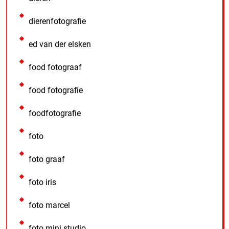
dierenfotografie
ed van der elsken
food fotograaf
food fotografie
foodfotografie
foto
foto graaf
foto iris
foto marcel
foto mini studio