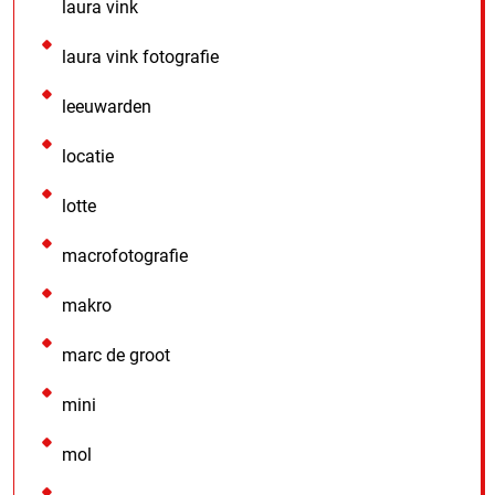
laura vink
laura vink fotografie
leeuwarden
locatie
lotte
macrofotografie
makro
marc de groot
mini
mol