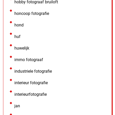
hobby fotograaf bruiloft
honcoop fotografie
hond
huf
huwelijk
immo fotograaf
industriele fotografie
interieur fotografie
interieurfotografie
jan