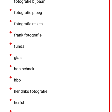
fotografie bijbaan
fotografie ploeg
fotografie reizen
frank fotografie
funda
glas
han schnek
hbo
hendriks fotografie
herfst