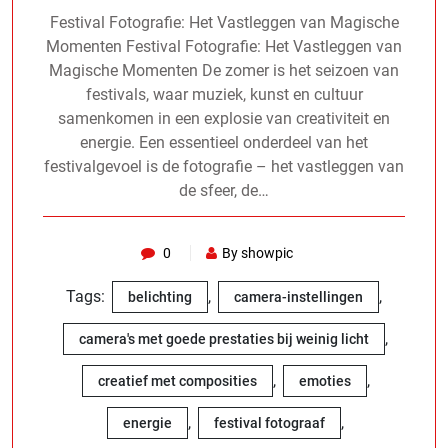
Festival Fotografie: Het Vastleggen van Magische
Momenten Festival Fotografie: Het Vastleggen van
Magische Momenten De zomer is het seizoen van
festivals, waar muziek, kunst en cultuur
samenkomen in een explosie van creativiteit en
energie. Een essentieel onderdeel van het
festivalgevoel is de fotografie – het vastleggen van
de sfeer, de…
0
By showpic
Tags:
,
,
belichting
camera-instellingen
,
camera's met goede prestaties bij weinig licht
,
,
creatief met composities
emoties
,
,
energie
festival fotograaf