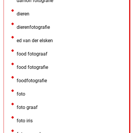
damon fotografie
dieren
dierenfotografie
ed van der elsken
food fotograaf
food fotografie
foodfotografie
foto
foto graaf
foto iris