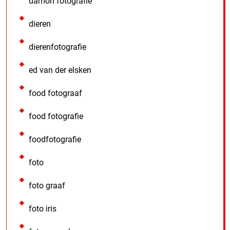
damon fotografie
dieren
dierenfotografie
ed van der elsken
food fotograaf
food fotografie
foodfotografie
foto
foto graaf
foto iris