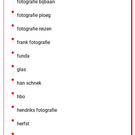
fotografie bijbaan
fotografie ploeg
fotografie reizen
frank fotografie
funda
glas
han schnek
hbo
hendriks fotografie
herfst