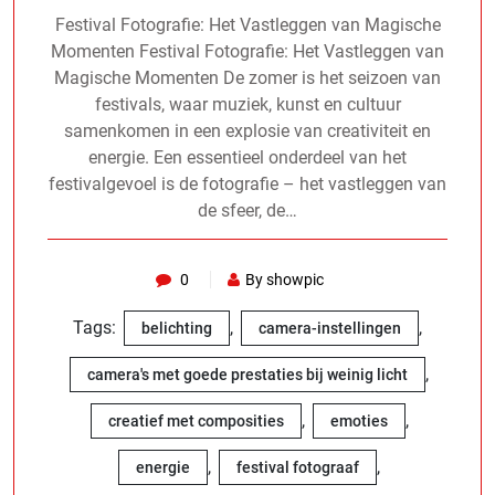
Festival Fotografie: Het Vastleggen van Magische
Momenten Festival Fotografie: Het Vastleggen van
Magische Momenten De zomer is het seizoen van
festivals, waar muziek, kunst en cultuur
samenkomen in een explosie van creativiteit en
energie. Een essentieel onderdeel van het
festivalgevoel is de fotografie – het vastleggen van
de sfeer, de…
0
By showpic
Tags:
,
,
belichting
camera-instellingen
,
camera's met goede prestaties bij weinig licht
,
,
creatief met composities
emoties
,
,
energie
festival fotograaf