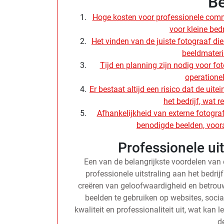
Be
Hoge kosten voor professionele com
voor kleine bed
Het vinden van de juiste fotograaf die 
beeldmateri
Tijd en planning zijn nodig voor fo
operatione
Er bestaat altijd een risico dat de uit
het bedrijf, wat re
Afhankelijkheid van externe fotograf
benodigde beelden, voor
Professionele uit
Een van de belangrijkste voordelen van
professionele uitstraling aan het bedrij
creëren van geloofwaardigheid en betrouw
beelden te gebruiken op websites, socia
kwaliteit en professionaliteit uit, wat kan 
d