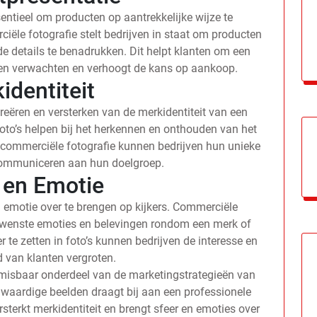
entieel om producten op aantrekkelijke wijze te
iële fotografie stelt bedrijven in staat om producten
de details te benadrukken. Dit helpt klanten om een
nen verwachten en verhoogt de kans op aankoop.
identiteit
 creëren en versterken van de merkidentiteit van een
foto’s helpen bij het herkennen en onthouden van het
commerciële fotografie kunnen bedrijven hun unieke
 communiceren aan hun doelgroep.
 en Emotie
 emotie over te brengen op kijkers. Commerciële
ewenste emoties en belevingen rondom een merk of
er te zetten in foto’s kunnen bedrijven de interesse en
 van klanten vergroten.
nmisbaar onderdeel van de marketingstrategieën van
waardige beelden draagt bij aan een professionele
ersterkt merkidentiteit en brengt sfeer en emoties over