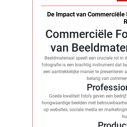
De Impact van Commerciële F
R
Commerciële Fot
van Beeldmater
Beeldmateriaal speelt een cruciale rol in
fotografie is een krachtig instrument dat 
een aantrekkelijke manier te presenteren aa
belang van commerci
Profession
Goede kwaliteit foto’s geven een bedrijf
hoogwaardige beelden met betrouwbaarheid 
op websites, sociale media en marketing
hu
Produc