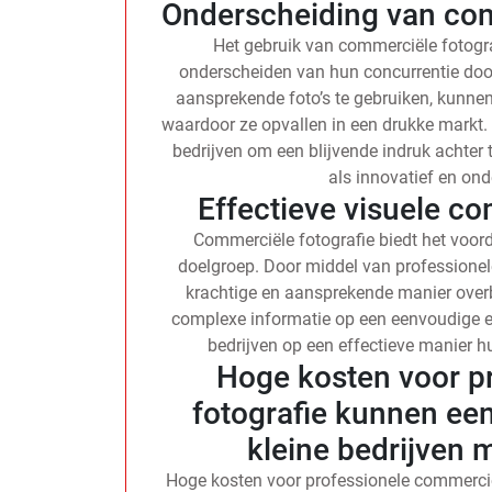
Onderscheiding van con
Het gebruik van commerciële fotogra
onderscheiden van hun concurrentie door
aansprekende foto’s te gebruiken, kunnen 
waardoor ze opvallen in een drukke markt. 
bedrijven om een blijvende indruk achter t
als innovatief en on
Effectieve visuele c
Commerciële fotografie biedt het voor
doelgroep. Door middel van professione
krachtige en aansprekende manier overb
complexe informatie op een eenvoudige en
bedrijven op een effectieve manier h
Hoge kosten voor p
fotografie kunnen ee
kleine bedrijven 
Hoge kosten voor professionele commerci