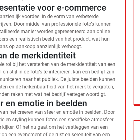
esentatie voor e-commerce
anzienlijk voordeel in de vorm van verbeterde
ijven. Door middel van professionele foto’s kunnen
tailleerde manier worden gepresenteerd aan online
pers een realistisch beeld van het product, wat hun
kans op aankoop aanzienlijk verhoogt.
an de merkidentiteit
e rol bij het versterken van de merkidentiteit van een
n stijl in de foto’s te integreren, kan een bedrijf zijn
municeren naar het publiek. De juiste beelden kunnen
aten en de herkenbaarheid van het merk te vergroten,
den raken met wat het bedrijf vertegenwoordigt.
r en emotie in beelden
van het creëren van sfeer en emotie in beelden. Door
tie en styling kunnen foto’s een specifieke atmosfeer
 kijker. Of het nu gaat om het vastleggen van een
 op een evenement of de rust en sereniteit van een