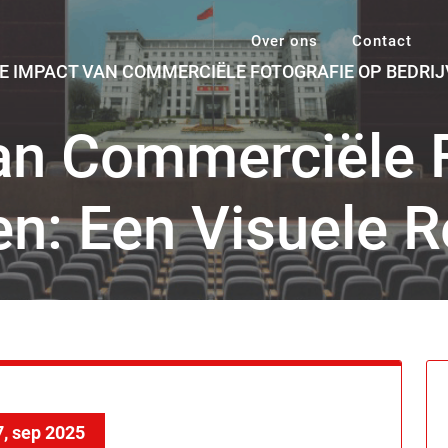
Over ons
Contact
E IMPACT VAN COMMERCIËLE FOTOGRAFIE OP BEDRIJV
an Commerciële F
en: Een Visuele R
7, sep 2025