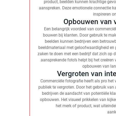
product, beelden kunnen krachtige gevoe
aanspreken. Deze emotionele connectie ka
inspireren o
Opbouwen van v
Een belangrijk voordeel van commerciël
bouwen bij klanten. Door gebruik te ma
beelden kunnen bedrijven een betrouwba
beeldmateriaal met geloofwaardigheid en p
zaken te doen met een bedrijf dat zich op 
aansprekende foto’s helpt bij het creëren 
opbouwen van lang
Vergroten van int
Commerciële fotografie heeft als pro het
publiek te vergroten. Door het gebruik va
bedrijven de aandacht van potentiële kl
opbouwen. Het visueel prikkelen van kijker
het merk of product, wat uiteindel
aank