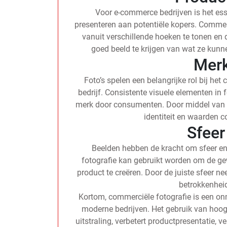
Voor e-commerce bedrijven is het ess
presenteren aan potentiële kopers. Commerc
vanuit verschillende hoeken te tonen en 
goed beeld te krijgen van wat ze kun
Merk
Foto’s spelen een belangrijke rol bij het
bedrijf. Consistente visuele elementen in 
merk door consumenten. Door middel van 
identiteit en waarden
Sfeer
Beelden hebben de kracht om sfeer en
fotografie kan gebruikt worden om de g
product te creëren. Door de juiste sfeer ne
betrokkenheid
Kortom, commerciële fotografie is een o
moderne bedrijven. Het gebruik van hoog
uitstraling, verbetert productpresentatie, v