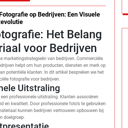
otografie op Bedrijven: Een Visuele
evolutie
ografie: Het Belang
iaal voor Bedrijven
 de marketingstrategieën van bedrijven. Commerciële
bedrijven helpt om hun producten, diensten en merk op
n potentiële klanten. In dit artikel bespreken we het
ële fotografie voor bedrijven.
ele Uitstraling
 een professionele uitstraling. Klanten associëren
en kwaliteit. Door professionele foto’s te gebruiken
materiaal kunnen bedrijven vertrouwen opbouwen bij
n doelgroep.
tpresentatie