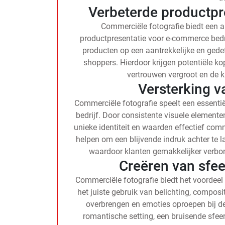
Verbeterde productpr
Commerciële fotografie biedt een a
productpresentatie voor e-commerce bedr
producten op een aantrekkelijke en gede
shoppers. Hierdoor krijgen potentiële ko
vertrouwen vergroot en de 
Versterking v
Commerciële fotografie speelt een essentiël
bedrijf. Door consistente visuele elementen e
unieke identiteit en waarden effectief com
helpen om een blijvende indruk achter te l
waardoor klanten gemakkelijker verbon
Creëren van sfee
Commerciële fotografie biedt het voordeel 
het juiste gebruik van belichting, composi
overbrengen en emoties oproepen bij de
romantische setting, een bruisende sfeer