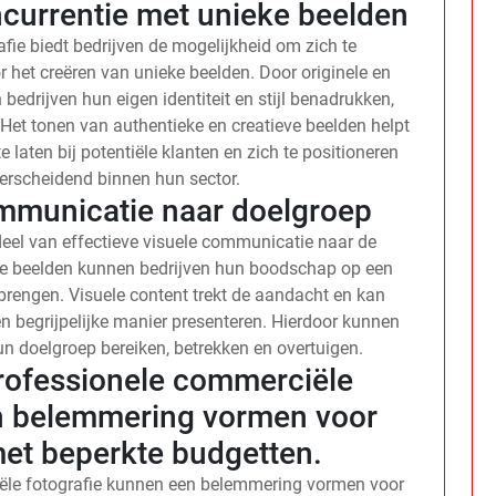
currentie met unieke beelden
fie biedt bedrijven de mogelijkheid om zich te
 het creëren van unieke beelden. Door originele en
bedrijven hun eigen identiteit en stijl benadrukken,
Het tonen van authentieke en creatieve beelden helpt
e laten bij potentiële klanten en zich te positioneren
derscheidend binnen hun sector.
ommunicatie naar doelgroep
deel van effectieve visuele communicatie naar de
le beelden kunnen bedrijven hun boodschap op een
rengen. Visuele content trekt de aandacht en kan
 begrijpelijke manier presenteren. Hierdoor kunnen
un doelgroep bereiken, betrekken en overtuigen.
rofessionele commerciële
n belemmering vormen voor
met beperkte budgetten.
ële fotografie kunnen een belemmering vormen voor