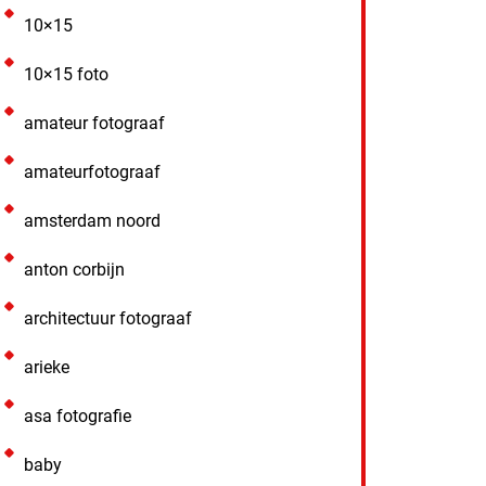
10×15
10×15 foto
amateur fotograaf
amateurfotograaf
amsterdam noord
anton corbijn
architectuur fotograaf
arieke
asa fotografie
baby