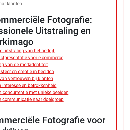
aar klanten.
mmerciële Fotografie:
sionele Uitstraling en
rkimago
 uitstraling van het bedrijf
uctpresentatie voor e-commerce
ng van de merkidentiteit
 sfeer en emotie in beelden
an vertrouwen bij klanten
 interesse en betrokkenheid
 concurrentie met unieke beelden
le communicatie naar doelgroep
mmerciële Fotografie voor