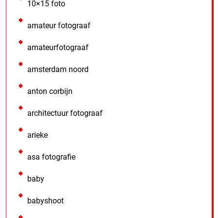
10×15 foto
amateur fotograaf
amateurfotograaf
amsterdam noord
anton corbijn
architectuur fotograaf
arieke
asa fotografie
baby
babyshoot