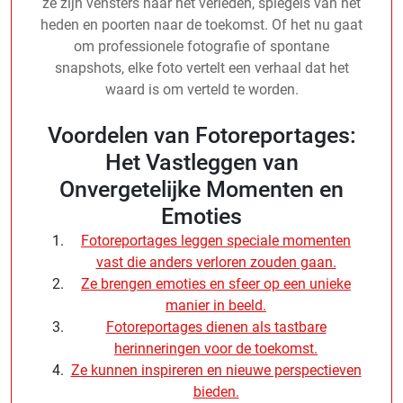
ze zijn vensters naar het verleden, spiegels van het
heden en poorten naar de toekomst. Of het nu gaat
om professionele fotografie of spontane
snapshots, elke foto vertelt een verhaal dat het
waard is om verteld te worden.
Voordelen van Fotoreportages:
Het Vastleggen van
Onvergetelijke Momenten en
Emoties
Fotoreportages leggen speciale momenten
vast die anders verloren zouden gaan.
Ze brengen emoties en sfeer op een unieke
manier in beeld.
Fotoreportages dienen als tastbare
herinneringen voor de toekomst.
Ze kunnen inspireren en nieuwe perspectieven
bieden.