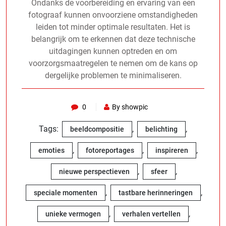
Ondanks de voorbereiding en ervaring van een
fotograaf kunnen onvoorziene omstandigheden
leiden tot minder optimale resultaten. Het is
belangrijk om te erkennen dat deze technische
uitdagingen kunnen optreden en om
voorzorgsmaatregelen te nemen om de kans op
dergelijke problemen te minimaliseren.
0
By showpic
Tags:
,
,
beeldcompositie
belichting
,
,
,
emoties
fotoreportages
inspireren
,
,
nieuwe perspectieven
sfeer
,
,
speciale momenten
tastbare herinneringen
,
,
unieke vermogen
verhalen vertellen