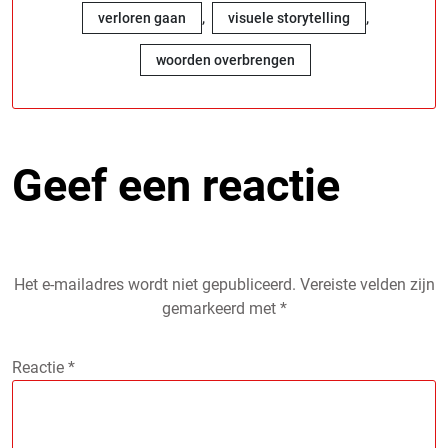
,
,
verloren gaan
visuele storytelling
woorden overbrengen
Geef een reactie
Het e-mailadres wordt niet gepubliceerd.
Vereiste velden zijn
gemarkeerd met
*
Reactie
*