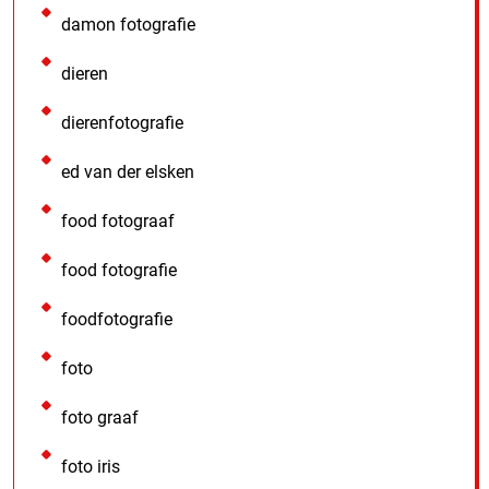
damon fotografie
dieren
dierenfotografie
ed van der elsken
food fotograaf
food fotografie
foodfotografie
foto
foto graaf
foto iris