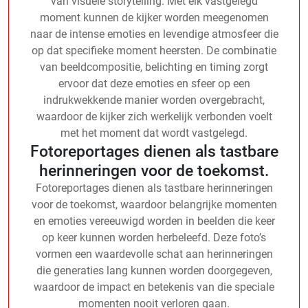
van visuele storytelling. Met elk vastgelegd
moment kunnen de kijker worden meegenomen
naar de intense emoties en levendige atmosfeer die
op dat specifieke moment heersten. De combinatie
van beeldcompositie, belichting en timing zorgt
ervoor dat deze emoties en sfeer op een
indrukwekkende manier worden overgebracht,
waardoor de kijker zich werkelijk verbonden voelt
met het moment dat wordt vastgelegd.
Fotoreportages dienen als tastbare
herinneringen voor de toekomst.
Fotoreportages dienen als tastbare herinneringen
voor de toekomst, waardoor belangrijke momenten
en emoties vereeuwigd worden in beelden die keer
op keer kunnen worden herbeleefd. Deze foto’s
vormen een waardevolle schat aan herinneringen
die generaties lang kunnen worden doorgegeven,
waardoor de impact en betekenis van die speciale
momenten nooit verloren gaan.