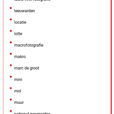
leeuwarden
locatie
lotte
macrofotografie
makro
marc de groot
mini
mol
muur
national geographic