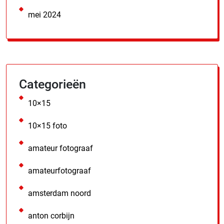
mei 2024
Categorieën
10×15
10×15 foto
amateur fotograaf
amateurfotograaf
amsterdam noord
anton corbijn