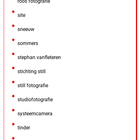
roos fotografie
site
sneeuw
sommers
stephan vanfleteren
stichting still
still fotografie
studiofotografie
systeemcamera
tinder