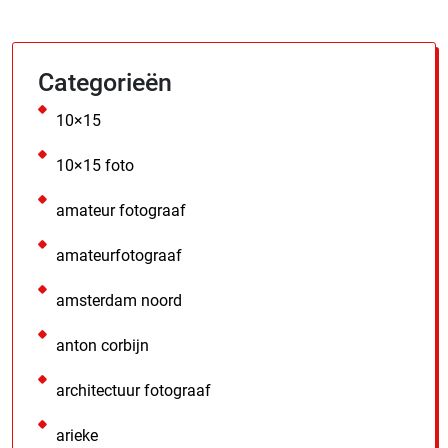
Categorieën
10×15
10×15 foto
amateur fotograaf
amateurfotograaf
amsterdam noord
anton corbijn
architectuur fotograaf
arieke