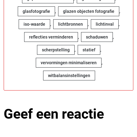
,
,
glasfotografie
glazen objecten fotografie
,
,
,
iso-waarde
lichtbronnen
lichtinval
,
,
reflecties verminderen
schaduwen
,
,
scherpstelling
statief
,
vervormingen minimaliseren
witbalansinstellingen
Geef een reactie