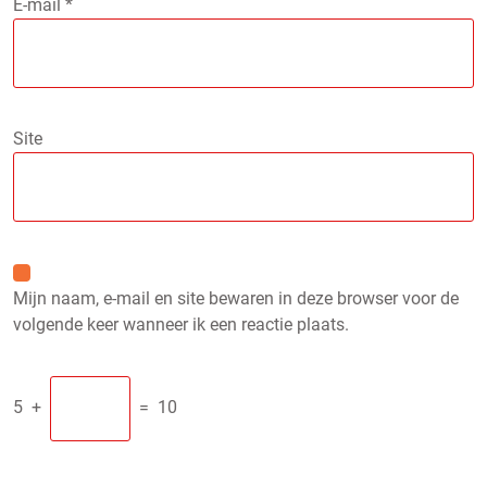
E-mail
*
Site
Mijn naam, e-mail en site bewaren in deze browser voor de
volgende keer wanneer ik een reactie plaats.
5
+
=
10