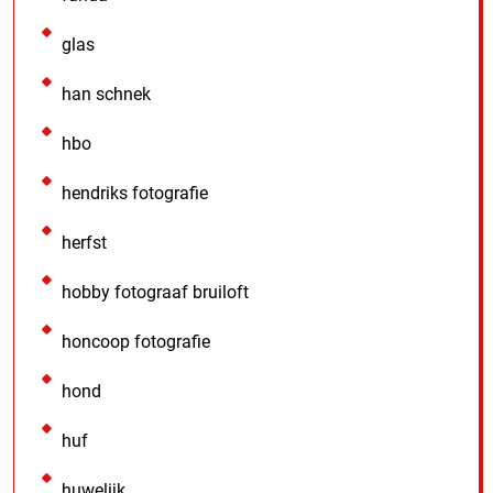
glas
han schnek
hbo
hendriks fotografie
herfst
hobby fotograaf bruiloft
honcoop fotografie
hond
huf
huwelijk