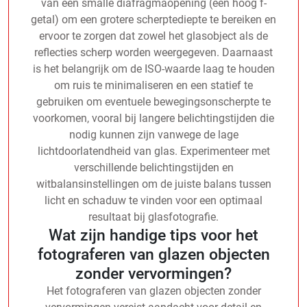
van een smalle diafragmaopening (een hoog f-
getal) om een grotere scherptediepte te bereiken en
ervoor te zorgen dat zowel het glasobject als de
reflecties scherp worden weergegeven. Daarnaast
is het belangrijk om de ISO-waarde laag te houden
om ruis te minimaliseren en een statief te
gebruiken om eventuele bewegingsonscherpte te
voorkomen, vooral bij langere belichtingstijden die
nodig kunnen zijn vanwege de lage
lichtdoorlatendheid van glas. Experimenteer met
verschillende belichtingstijden en
witbalansinstellingen om de juiste balans tussen
licht en schaduw te vinden voor een optimaal
resultaat bij glasfotografie.
Wat zijn handige tips voor het
fotograferen van glazen objecten
zonder vervormingen?
Het fotograferen van glazen objecten zonder