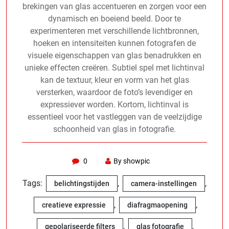
brekingen van glas accentueren en zorgen voor een
dynamisch en boeiend beeld. Door te
experimenteren met verschillende lichtbronnen,
hoeken en intensiteiten kunnen fotografen de
visuele eigenschappen van glas benadrukken en
unieke effecten creëren. Subtiel spel met lichtinval
kan de textuur, kleur en vorm van het glas
versterken, waardoor de foto’s levendiger en
expressiever worden. Kortom, lichtinval is
essentieel voor het vastleggen van de veelzijdige
schoonheid van glas in fotografie.
0
By showpic
Tags:
,
,
belichtingstijden
camera-instellingen
,
,
creatieve expressie
diafragmaopening
,
,
gepolariseerde filters
glas fotografie