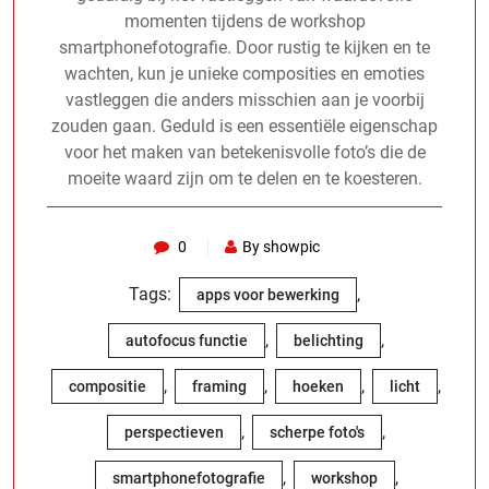
momenten tijdens de workshop
smartphonefotografie. Door rustig te kijken en te
wachten, kun je unieke composities en emoties
vastleggen die anders misschien aan je voorbij
zouden gaan. Geduld is een essentiële eigenschap
voor het maken van betekenisvolle foto’s die de
moeite waard zijn om te delen en te koesteren.
0
By showpic
Tags:
,
apps voor bewerking
,
,
autofocus functie
belichting
,
,
,
,
compositie
framing
hoeken
licht
,
,
perspectieven
scherpe foto's
,
,
smartphonefotografie
workshop