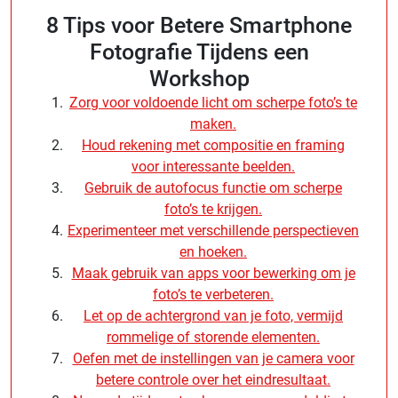
8 Tips voor Betere Smartphone
Fotografie Tijdens een
Workshop
Zorg voor voldoende licht om scherpe foto’s te
maken.
Houd rekening met compositie en framing
voor interessante beelden.
Gebruik de autofocus functie om scherpe
foto’s te krijgen.
Experimenteer met verschillende perspectieven
en hoeken.
Maak gebruik van apps voor bewerking om je
foto’s te verbeteren.
Let op de achtergrond van je foto, vermijd
rommelige of storende elementen.
Oefen met de instellingen van je camera voor
betere controle over het eindresultaat.