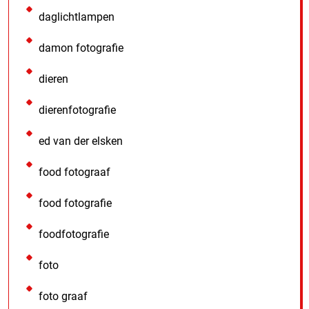
daglichtlampen
damon fotografie
dieren
dierenfotografie
ed van der elsken
food fotograaf
food fotografie
foodfotografie
foto
foto graaf