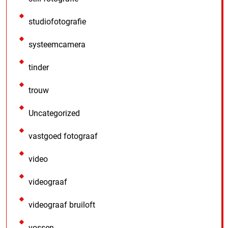
studiofotografie
systeemcamera
tinder
trouw
Uncategorized
vastgoed fotograaf
video
videograaf
videograaf bruiloft
vossen