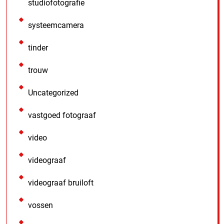
studiofotografie
systeemcamera
tinder
trouw
Uncategorized
vastgoed fotograaf
video
videograaf
videograaf bruiloft
vossen