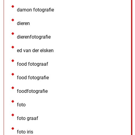
damon fotografie
dieren
dierenfotografie
ed van der elsken
food fotograaf
food fotografie
foodfotografie
foto
foto graaf
foto iris