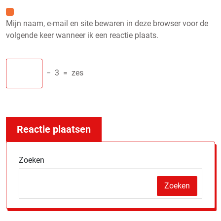
Mijn naam, e-mail en site bewaren in deze browser voor de
volgende keer wanneer ik een reactie plaats.
−
3
=
zes
Zoeken
Zoeken