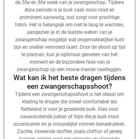
de 30e en 36e week van je zwangerschap. Tijdens
deze periode is je buik vaak mooi rond en
prominent aanwezig, wat zorgt voor prachtige
foto’s. Het is belangrijk om niet te lang te wachten,
aangezien je in de laatste weken van je
zwangerschap mogelijk wat ongemakkelijker kunt
zijn en sneller vermoeid raakt. Door de shoot op tijd
te plannen, kun je optimaal genieten van het
moment en de bijzondere fase van je
zwangerschap op een mooie manier vastleggen.
Wat kan ik het beste dragen tijdens
een zwangerschapsshoot?
Tijdens een zwangerschapsshoot is het ideaal om
kleding te dragen die zowel comfortabel als
flatterend is voor je groeiende buik. Kies voor
nauwsluitende jurken of tops die je buik mooi
accentueren en je vrouwelijke vormen benadrukken.
Zachte, vloeiende stoffen zoals chiffon of jersey
kunnen zorgen voor een elegante en vloeiende