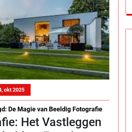
4, okt 2025
d: De Magie van Beeldig Fotografie
fie: Het Vastleggen