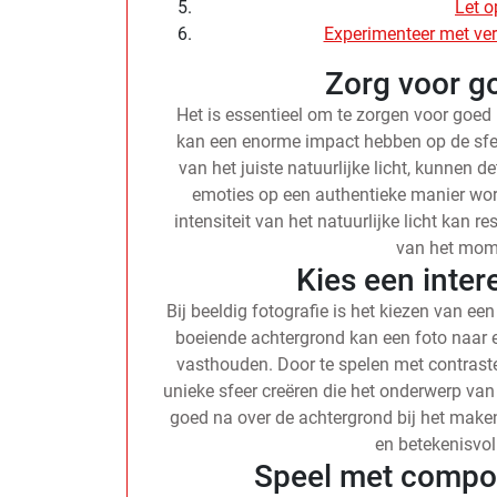
Let o
Experimenteer met ver
Zorg voor go
Het is essentieel om te zorgen voor goed na
kan een enorme impact hebben op de sfee
van het juiste natuurlijke licht, kunnen 
emoties op een authentieke manier wor
intensiteit van het natuurlijke licht kan
van het mome
Kies een inte
Bij beeldig fotografie is het kiezen van ee
boeiende achtergrond kan een foto naar e
vasthouden. Door te spelen met contrasten
unieke sfeer creëren die het onderwerp van 
goed na over de achtergrond bij het maken
en betekenisvol 
Speel met compos