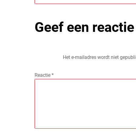
Geef een reactie
Het e-mailadres wordt niet gepubli
Reactie
*