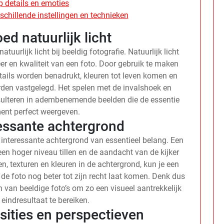
p details en emoties
schillende instellingen en technieken
ed natuurlijk licht
tuurlijk licht bij beeldig fotografie. Natuurlijk licht
r en kwaliteit van een foto. Door gebruik te maken
details worden benadrukt, kleuren tot leven komen en
den vastgelegd. Het spelen met de invalshoek en
 resulteren in adembenemende beelden die de essentie
nt perfect weergeven.
ressante achtergrond
n interessante achtergrond van essentieel belang. Een
en hoger niveau tillen en de aandacht van de kijker
, texturen en kleuren in de achtergrond, kun je een
de foto nog beter tot zijn recht laat komen. Denk dus
 van beeldige foto’s om zo een visueel aantrekkelijk
eindresultaat te bereiken.
ities en perspectieven