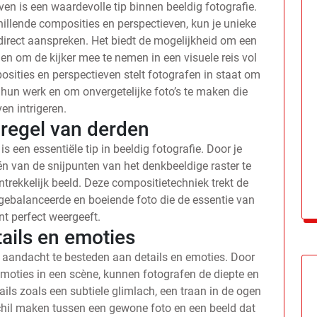
en is een waardevolle tip binnen beeldig fotografie.
illende composities en perspectieven, kun je unieke
 direct aanspreken. Het biedt de mogelijkheid om een
 en om de kijker mee te nemen in een visuele reis vol
osities en perspectieven stelt fotografen in staat om
hun werk en om onvergetelijke foto’s te maken die
ven intrigeren.
 regel van derden
 een essentiële tip in beeldig fotografie. Door je
n van de snijpunten van het denkbeeldige raster te
trekkelijk beeld. Deze compositietechniek trekt de
 gebalanceerde en boeiende foto die de essentie van
t perfect weergeeft.
tails en emoties
ie aandacht te besteden aan details en emoties. Door
moties in een scène, kunnen fotografen de diepte en
ls zoals een subtiele glimlach, een traan in de ogen
chil maken tussen een gewone foto en een beeld dat