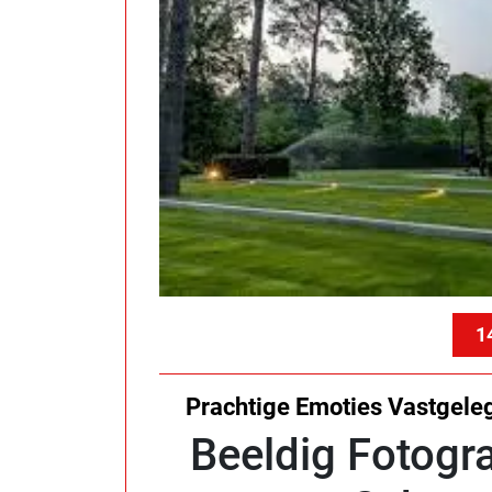
1
Prachtige Emoties Vastgeleg
Beeldig Fotogra