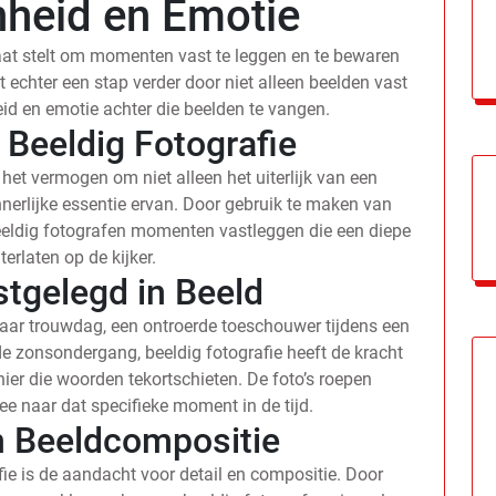
heid en Emotie
taat stelt om momenten vast te leggen en te bewaren
 echter een stap verder door niet alleen beelden vast
id en emotie achter die beelden te vangen.
 Beeldig Fotografie
 het vermogen om niet alleen het uiterlijk van een
nerlijke essentie ervan. Door gebruik te maken van
eeldig fotografen momenten vastleggen die een diepe
terlaten op de kijker.
tgelegd in Beeld
aar trouwdag, een ontroerde toeschouwer tijdens een
 zonsondergang, beeldig fotografie heeft de kracht
er die woorden tekortschieten. De foto’s roepen
 naar dat specifieke moment in de tijd.
n Beeldcompositie
ie is de aandacht voor detail en compositie. Door