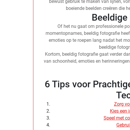
bewust gebruik te maken van lijnen, vo
boeiende beelden creëren die he
Beeldige
Of het nu gaat om professionele port
momentopnames, beeldig fotografie heeft
emoties op te roepen lang nadat het mom
beeldige fotog
Kortom, beeldig fotografie gaat verder da
van schoonheid, emoties en herinneringen i
6 Tips voor Prachtige
Te
Zorg voo
Kies een 
Speel met co
Gebrui