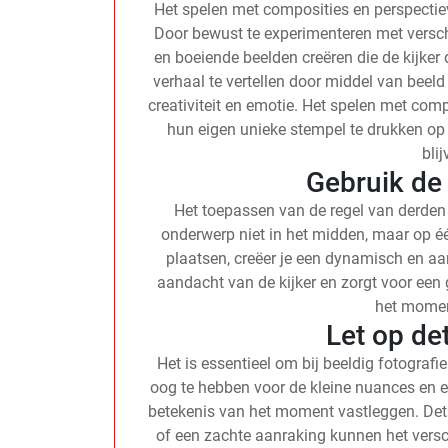
Het spelen met composities en perspectiev
Door bewust te experimenteren met versch
en boeiende beelden creëren die de kijker
verhaal te vertellen door middel van beeld
creativiteit en emotie. Het spelen met comp
hun eigen unieke stempel te drukken op 
blij
Gebruik de
Het toepassen van de regel van derden is
onderwerp niet in het midden, maar op éé
plaatsen, creëer je een dynamisch en aan
aandacht van de kijker en zorgt voor een
het momen
Let op de
Het is essentieel om bij beeldig fotograf
oog te hebben voor de kleine nuances en e
betekenis van het moment vastleggen. Detai
of een zachte aanraking kunnen het vers