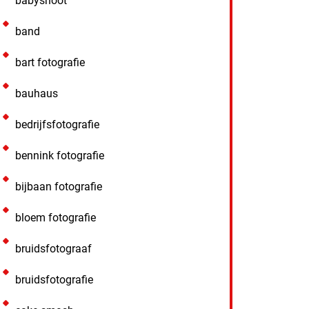
babyshoot
band
bart fotografie
bauhaus
bedrijfsfotografie
bennink fotografie
bijbaan fotografie
bloem fotografie
bruidsfotograaf
bruidsfotografie