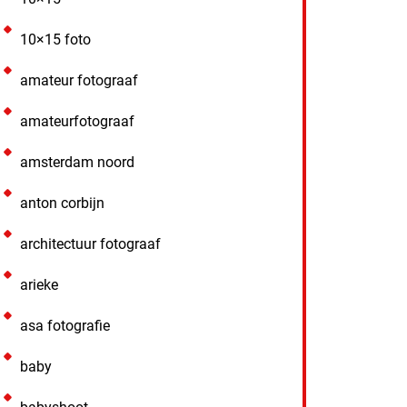
10×15 foto
amateur fotograaf
amateurfotograaf
amsterdam noord
anton corbijn
architectuur fotograaf
arieke
asa fotografie
baby