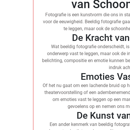
van Schoon
Fotografie is een kunstvorm die ons in s
voor de eeuwigheid. Beeldig fotografie gaat
te leggen, maar ook de schoonhe
De Kracht van
Wat beeldig fotografie onderscheidt, is
onderwerp vast te leggen, maar ook de in
belichting, compositie en emotie kunnen b
indruk ach
Emoties Vas
Of het nu gaat om een lachende bruid op h
theatervoorstelling of een adembenemende
om emoties vast te leggen op een mani
gevoelens op en nemen ons mee
De Kunst va
Een ander kenmerk van beeldig fotograf