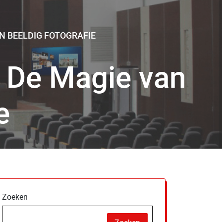
N BEELDIG FOTOGRAFIE
: De Magie van
e
Zoeken