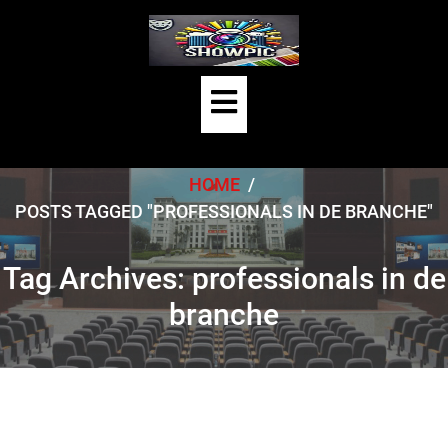
Skip
to
content
Open
Button
HOME
/
POSTS TAGGED "PROFESSIONALS IN DE BRANCHE"
Tag Archives: professionals in de
branche