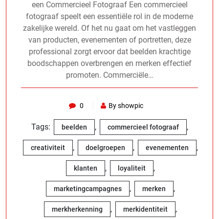
een Commercieel Fotograaf Een commercieel
fotograaf speelt een essentiële rol in de moderne
zakelijke wereld. Of het nu gaat om het vastleggen
van producten, evenementen of portretten, deze
professional zorgt ervoor dat beelden krachtige
boodschappen overbrengen en merken effectief
promoten. Commerciële…
0
By showpic
Tags:
,
,
beelden
commercieel fotograaf
,
,
,
creativiteit
doelgroepen
evenementen
,
,
klanten
loyaliteit
,
,
marketingcampagnes
merken
,
,
merkherkenning
merkidentiteit