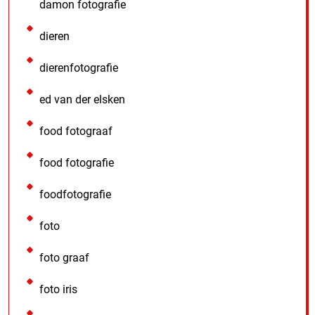
damon fotografie
dieren
dierenfotografie
ed van der elsken
food fotograaf
food fotografie
foodfotografie
foto
foto graaf
foto iris