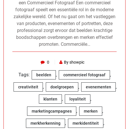
een Commercieel Fotograaf Een commercieel
fotograaf speelt een essentiële rol in de moderne
zakelijke wereld. Of het nu gaat om het vastleggen
van producten, evenementen of portretten, deze
professional zorgt ervoor dat beelden krachtige
boodschappen overbrengen en merken effectief
promoten. Commerciële…
0
By showpic
Tags:
,
,
beelden
commercieel fotograaf
,
,
,
creativiteit
doelgroepen
evenementen
,
,
klanten
loyaliteit
,
,
marketingcampagnes
merken
,
,
merkherkenning
merkidentiteit