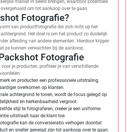
kelijke manier in beeld brengen, waardoor potentiële
 overgehaald om tot aankoop over te gaan.
shot Fotografie?
vorm van productfotografie die zich richt op het
achtergrond. Het doel is om het product zo duidelijk
nder afleiding van andere elementen. Hierdoor krijgen
wat ze kunnen verwachten bij de aankoop.
Packshot Fotografie
oor je producten, profiteer je van verschillende
voordelen:
erk en producten een professionele uitstraling,
aardiger overkomen op klanten.
ale achtergrond te tonen, wordt de focus gelegd op
delijkheid en herkenbaarheid vergroot.
elfde stijl te fotograferen, creëer je een uniforme
entie uitstraalt naar de klant toe.
tografie kan de conversieratio verhogen doordat
duct en sneller geneigd zijn tot aankoop over te gaan.