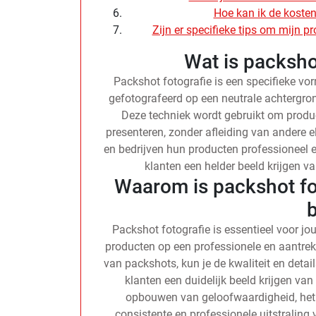
Hoe kan ik de kosten
Zijn er specifieke tips om mijn 
Wat is packsho
Packshot fotografie is een specifieke v
gefotografeerd op een neutrale achtergrond
Deze techniek wordt gebruikt om produc
presenteren, zonder afleiding van andere
en bedrijven hun producten professioneel e
klanten een helder beeld krijgen 
Waarom is packshot fot
b
Packshot fotografie is essentieel voor j
producten op een professionele en aantrek
van packshots, kun je de kwaliteit en deta
klanten een duidelijk beeld krijgen va
opbouwen van geloofwaardigheid, het 
consistente en professionele uitstraling