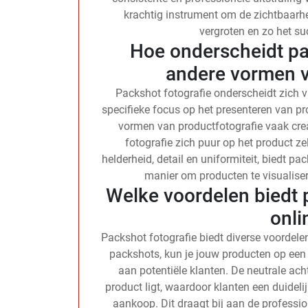
krachtig instrument om de zichtbaarh
vergroten en zo het suc
Hoe onderscheidt pa
andere vormen v
Packshot fotografie onderscheidt zich 
specifieke focus op het presenteren van p
vormen van productfotografie vaak creat
fotografie zich puur op het product ze
helderheid, detail en uniformiteit, biedt p
manier om producten te visualiser
Welke voordelen biedt 
onli
Packshot fotografie biedt diverse voordele
packshots, kun je jouw producten op een 
aan potentiële klanten. De neutrale ach
product ligt, waardoor klanten een duideli
aankoop. Dit draagt bij aan de professio