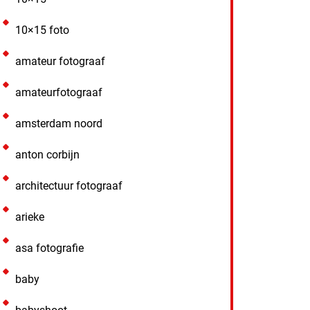
10×15 foto
amateur fotograaf
amateurfotograaf
amsterdam noord
anton corbijn
architectuur fotograaf
arieke
asa fotografie
baby