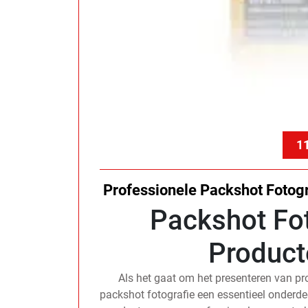
11
Professionele Packshot Fotogr
Packshot Fot
Product
Als het gaat om het presenteren van pro
packshot fotografie een essentieel onderdee