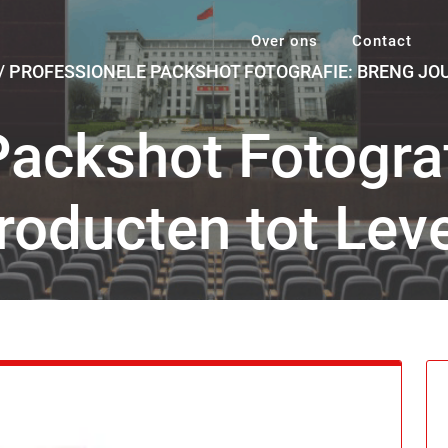
Over ons
Contact
/
PROFESSIONELE PACKSHOT FOTOGRAFIE: BRENG JO
Packshot Fotogra
roducten tot Lev