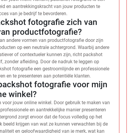
eid en aantrekkingskracht van jouw producten te
ces van je bedrijf te bevorderen.
ckshot fotografie zich van
an productfotografie?
van andere vormen van productfotografie door zijn
roducten op een neutrale achtergrond. Waarbij andere
iever of contextueler kunnen zijn, richt packshot
lf, zonder afleiding. Door de nadruk te leggen op
ackshot fotografie een gestroomlijnde en professionele
en en te presenteren aan potentiële klanten.
packshot fotografie voor mijn
ne winkel?
n voor jouw online winkel. Door gebruik te maken van
professionele en aantrekkelijke manier presenteren
tergrond zorgt ervoor dat de focus volledig op het
jk beeld krijgen van wat ze kunnen verwachten bij de
naliteit en geloofwaardigheid van je merk, wat kan