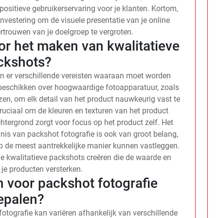
positieve gebruikerservaring voor je klanten. Kortom,
nvestering om de visuele presentatie van je online
ertrouwen van je doelgroep te vergroten.
oor het maken van kwalitatieve
ckshots?
jn er verschillende vereisten waaraan moet worden
e beschikken over hoogwaardige fotoapparatuur, zoals
en, om elk detail van het product nauwkeurig vast te
ruciaal om de kleuren en texturen van het product
chtergrond zorgt voor focus op het product zelf. Het
is van packshot fotografie is ook van groot belang,
p de meest aantrekkelijke manier kunnen vastleggen.
je kwalitatieve packshots creëren die de waarde en
 je producten versterken.
n voor packshot fotografie
epalen?
otografie kan variëren afhankelijk van verschillende