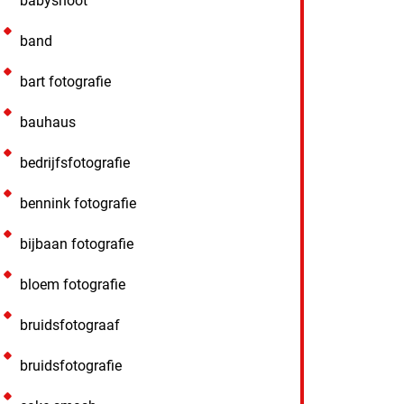
babyshoot
band
bart fotografie
bauhaus
bedrijfsfotografie
bennink fotografie
bijbaan fotografie
bloem fotografie
bruidsfotograaf
bruidsfotografie