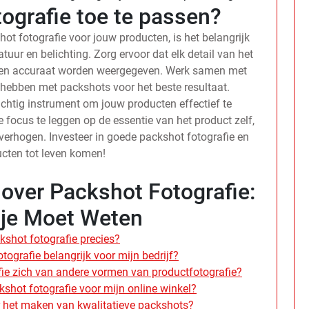
ografie toe te passen?
t fotografie voor jouw producten, is het belangrijk
tuur en belichting. Zorg ervoor dat elk detail van het
euren accuraat worden weergegeven. Werk samen met
 hebben met packshots voor het beste resultaat.
achtig instrument om jouw producten effectief te
 focus te leggen op de essentie van het product zelf,
verhogen. Investeer in goede packshot fotografie en
ucten tot leven komen!
over Packshot Fotografie:
 je Moet Weten
kshot fotografie precies?
ografie belangrijk voor mijn bedrijf?
ie zich van andere vormen van productfotografie?
kshot fotografie voor mijn online winkel?
r het maken van kwalitatieve packshots?