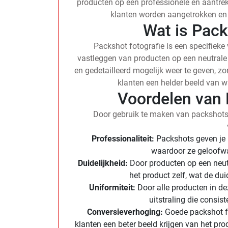
producten op een professionele en aantrek
klanten worden aangetrokken en
Wat is Pack
Packshot fotografie is een specifieke 
vastleggen van producten op een neutrale 
en gedetailleerd mogelijk weer te geven, zo
klanten een helder beeld van 
Voordelen van 
Door gebruik te maken van packshots v
Professionaliteit:
Packshots geven je m
waardoor ze geloofw
Duidelijkheid:
Door producten op een neutr
het product zelf, wat de dui
Uniformiteit:
Door alle producten in dez
uitstraling die consist
Conversieverhoging:
Goede packshot fo
klanten een beter beeld krijgen van het pro