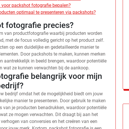
 voor packshot fotografie bepalen?
producten optimaal te presenteren via packshots?
t fotografie precies?
orm van productfotografie waarbij producten worden
, met de focus volledig gericht op het product zelf.
ten op een duidelijke en gedetailleerde manier te
 elementen. Door packshots te maken, kunnen merken
n aantrekkelijk in beeld brengen, waardoor potentiële
van wat ze kunnen verwachten bij de aankoop.
ografie belangrijk voor mijn
edrijf?
ouw bedrijf omdat het de mogelijkheid biedt om jouw
kelijke manier te presenteren. Door gebruik te maken
ils van je producten benadrukken, waardoor potentiële
n wat ze mogen verwachten. Dit draagt bij aan het
verhogen van conversies en het creëren van een
 voor jouw merk. Kortom, packshot fotografie is een