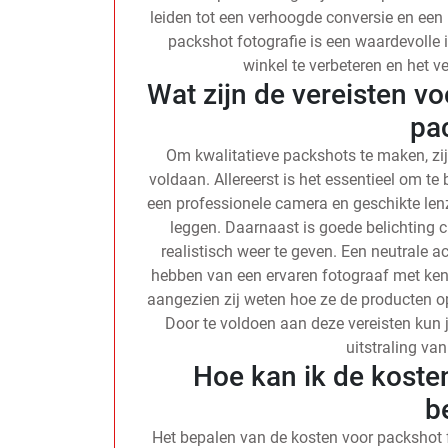
leiden tot een verhoogde conversie en een 
packshot fotografie is een waardevolle i
winkel te verbeteren en het v
Wat zijn de vereisten v
pa
Om kwalitatieve packshots te maken, zi
voldaan. Allereerst is het essentieel om t
een professionele camera en geschikte lenz
leggen. Daarnaast is goede belichting c
realistisch weer te geven. Een neutrale a
hebben van een ervaren fotograaf met kenn
aangezien zij weten hoe ze de producten o
Door te voldoen aan deze vereisten kun 
uitstraling van
Hoe kan ik de koste
b
Het bepalen van de kosten voor packshot f