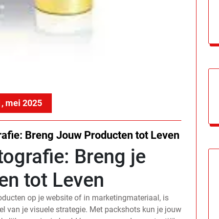
, mei 2025
afie: Breng Jouw Producten tot Leven
ografie: Breng je
en tot Leven
ducten op je website of in marketingmateriaal, is
l van je visuele strategie. Met packshots kun je jouw