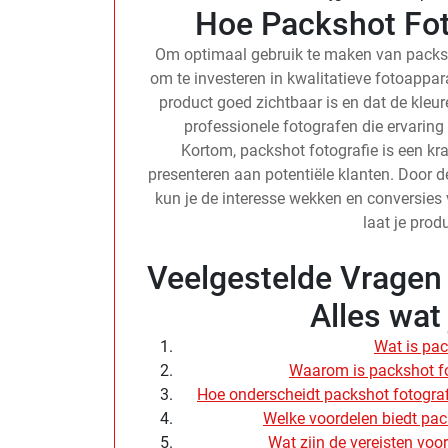
Hoe Packshot Fot
Om optimaal gebruik te maken van packsho
om te investeren in kwalitatieve fotoappara
product goed zichtbaar is en dat de kl
professionele fotografen die ervaring
Kortom, packshot fotografie is een kr
presenteren aan potentiële klanten. Door de
kun je de interesse wekken en conversies 
laat je prod
Veelgestelde Vragen 
Alles wat
Wat is pac
Waarom is packshot fot
Hoe onderscheidt packshot fotograf
Welke voordelen biedt pac
Wat zijn de vereisten voo