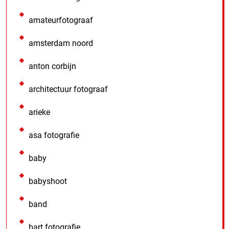
amateurfotograaf
amsterdam noord
anton corbijn
architectuur fotograaf
arieke
asa fotografie
baby
babyshoot
band
bart fotografie