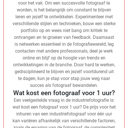
voor het vak. Om een succesvolle fotograaf te
worden, is het belangrijk om constant te blijven
leren en jezelf te ontwikkelen. Experimenteer met
verschillende stijlen en technieken, bouw een sterke
portfolio op en wees niet bang om kritiek te
ontvangen en te groeien van feedback. Daarnaast
is netwerken essentieel in de fotografiewereld; leg
contacten met andere professionals, deel je werk
online en blijf op de hoogte van trends en
ontwikkelingen in de branche. Door hard te werken,
gedisciplineerd te blijven en jezelf voortdurend uit
te dagen, kun je stap voor stap jouw weg naar
succes als fotograaf bewandelen.
Wat kost een fotograaf voor 1 uur?
Een veelgestelde vraag in de industriefotografie is:
wat kost een fotograaf voor 1 uur? De prijs voor het
inhuren van een industriefotograaf voor één uur
kan variëren afhankelijk van verschillende factoren,
zoals de ervaring van de fotograaf, de complexiteit