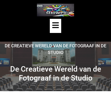
Skip
to
content
Open
Button
HOME
/
UNCATEGORIZED
/
DE CREATIEVE WERELD VAN DE FOTOGRAAF IN DE
STUDIO
De Creatieve Wereld van de
Fotograaf in de Studio