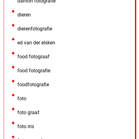
damon fotografie
dieren
dierenfotografie
ed van der elsken
food fotograaf
food fotografie
foodfotografie
foto
foto graaf
foto iris