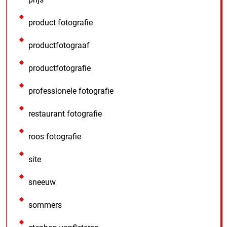
product fotografie
productfotograaf
productfotografie
professionele fotografie
restaurant fotografie
roos fotografie
site
sneeuw
sommers