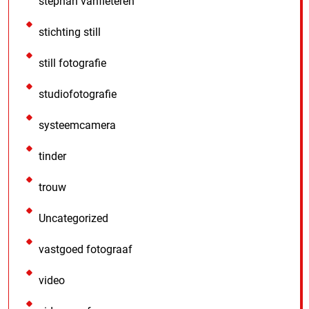
stephan vanfleteren
stichting still
still fotografie
studiofotografie
systeemcamera
tinder
trouw
Uncategorized
vastgoed fotograaf
video