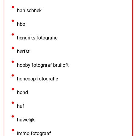
han schnek
hbo
hendriks fotografie
herfst
hobby fotograaf bruiloft
honcoop fotografie
hond
huf
huwelijk
immo fotograaf