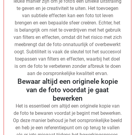
leuke manier zijn om je foto’s een unieke uitstraling
te geven en je creativiteit te uiten. Het toevoegen
van subtiele effecten kan een foto tot leven
brengen en een bepaalde sfeer creëren. Echter, het
is belangrijk om niet te overdrijven met het gebruik
van filters en effecten, omdat dit het risico met zich
meebrengt dat de foto onnatuurlijk of overbewerkt
oogt. Subtiliteit is vaak de sleutel tot het succesvol
toepassen van filters en effecten, waarbij het doel
is om de foto te verbeteren zonder afbreuk te doen
aan de oorspronkelijke kwaliteit ervan.
Bewaar altijd een originele kopie
van de foto voordat je gaat
bewerken
Het is essentieel om altijd een originele kopie van
de foto te bewaren voordat je begint met bewerken.
Op deze manier behoud je het oorspronkelijke beeld
en heb je een referentiepunt om op terug te vallen
als er iets misgaat tijdens het bewerkingsproces.