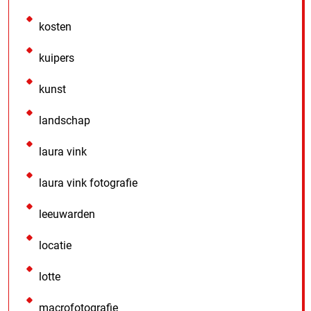
kosten
kuipers
kunst
landschap
laura vink
laura vink fotografie
leeuwarden
locatie
lotte
macrofotografie