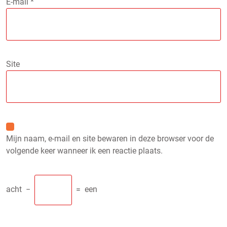
E-mail
*
Site
Mijn naam, e-mail en site bewaren in deze browser voor de
volgende keer wanneer ik een reactie plaats.
acht
−
=
een