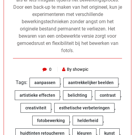
Door een back-up te maken van het origineel, kun je
experimenteren met verschillende
bewerkingstechnieken zonder angst om het
originele bestand permanent te verliezen. Het
bewaren van een onbewerkte versie zorgt voor
gemoedsrust en flexibiliteit bij het bewerken van
foto’s.
0
By showpic
Tags:
,
,
aanpassen
aantrekkelijker beelden
,
,
,
artistieke effecten
belichting
contrast
,
,
creativiteit
esthetische verbeteringen
,
,
fotobewerking
helderheid
,
,
,
huidtinten retoucheren
kleuren
kunst