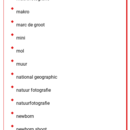
makro
marc de groot
mini
mol
muur
national geographic
natuur fotografie
natuurfotografie
newborn
newborn shoot