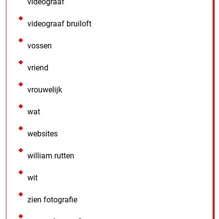
videograaf
videograaf bruiloft
vossen
vriend
vrouwelijk
wat
websites
william rutten
wit
zien fotografie