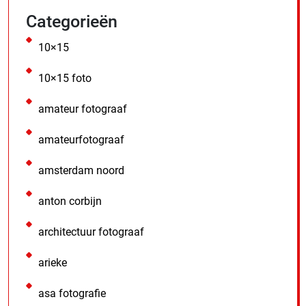
Categorieën
10×15
10×15 foto
amateur fotograaf
amateurfotograaf
amsterdam noord
anton corbijn
architectuur fotograaf
arieke
asa fotografie