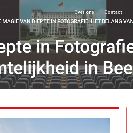
Over ons
Contact
E MAGIE VAN DIEPTE IN FOTOGRAFIE: HET BELANG VA
pte in Fotografi
telijkheid in Be