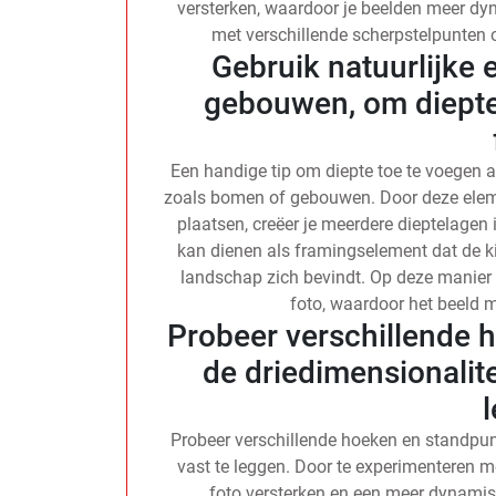
versterken, waardoor je beelden meer dy
met verschillende scherpstelpunten om
Gebruik natuurlijke
gebouwen, om diepte
Een handige tip om diepte toe te voegen aa
zoals bomen of gebouwen. Door deze eleme
plaatsen, creëer je meerdere dieptelagen
kan dienen als framingselement dat de ki
landschap zich bevindt. Op deze manier o
foto, waardoor het beeld me
Probeer verschillende 
de driedimensionalite
Probeer verschillende hoeken en standpun
vast te leggen. Door te experimenteren me
foto versterken en een meer dynamis