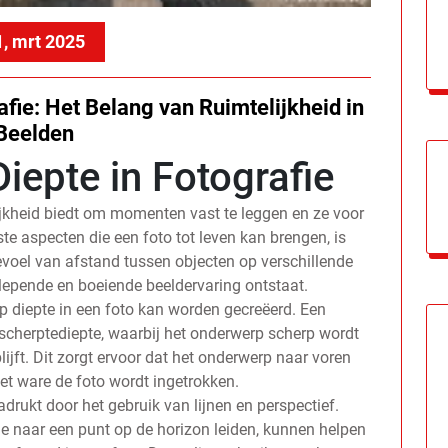
1, mrt 2025
fie: Het Belang van Ruimtelijkheid in
Beelden
iepte in Fotografie
ijkheid biedt om momenten vast te leggen en ze voor
ste aspecten die een foto tot leven kan brengen, is
gevoel van afstand tussen objecten op verschillende
epende en boeiende beeldervaring ontstaat.
p diepte in een foto kan worden gecreëerd. Een
 scherptediepte, waarbij het onderwerp scherp wordt
ijft. Dit zorgt ervoor dat het onderwerp naar voren
het ware de foto wordt ingetrokken.
rukt door het gebruik van lijnen en perspectief.
ie naar een punt op de horizon leiden, kunnen helpen