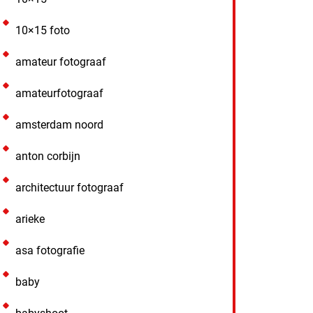
10×15 foto
amateur fotograaf
amateurfotograaf
amsterdam noord
anton corbijn
architectuur fotograaf
arieke
asa fotografie
baby