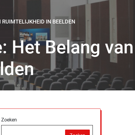
N RUIMTELIJKHEID IN BEELDEN
e: Het Belang van
elden
Zoeken