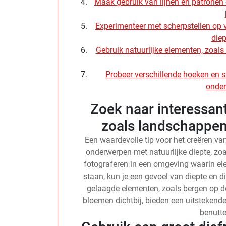
Maak gebruik van lijnen en patronen om
Experimenteer met scherpstellen op 
diep
Gebruik natuurlijke elementen, zoal
Probeer verschillende hoeken en s
onder
Zoek naar interessan
zoals landschappen
Een waardevolle tip voor het creëren van
onderwerpen met natuurlijke diepte, zo
fotograferen in een omgeving waarin el
staan, kun je een gevoel van diepte en 
gelaagde elementen, zoals bergen op 
bloemen dichtbij, bieden een uitstekend
benutte