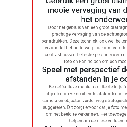
Gebruik een groot diafr
mooie vervaging van d
het onderwe
Door het gebruik van een groot diafragma
prachtige vervaging van de achtergron
benadrukken. Deze techniek, ook wel bekend
ervoor dat het onderwerp loskomt van de 
contrast tussen het scherpe onderwerp e
foto en kan helpen om een meer 
Speel met perspectief d
afstanden in je 
Een effectieve manier om diepte in je fo
objecten op verschillende afstanden in j
camera en objecten verder weg strategisch 
suggereren. Dit zorgt ervoor dat je foto me
om het beeld te verkennen. Het toevoege
helpen om een boeiende en me