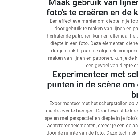
Maak gebruik van lijne
foto’s te creëren en de k
Een effectieve manier om diepte in je foto’
door gebruik te maken van lijnen en pa
herhalende patronen kunnen allemaal hel
diepte in een foto. Deze elementen dienen
dragen ook bij aan de algehele compositi
maken van lijnen en patronen, kun je de ki
een gevoel van diepte e
Experimenteer met sch
punten in de scène om 
b
Experimenteer met het scherpstellen op 
diepte over te brengen. Door bewust te kiez
spelen met perspectief en diepte in je foto’
achtergrondelementen, creëer je een gelaa
door de ruimte van de foto. Deze techniek