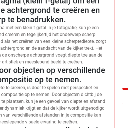
agma (klein f-getal) om een ​​
e achtergrond te creëren en
rp te benadrukken.
 met een klein f-getal in je fotografie, kun je een
d creëren en tegelijkertijd het onderwerp scherp
 als het creëren van een kleine scherptediepte, zorgt
achtergrond en de aandacht van de kijker trekt. Het
n de onscherpe achtergrond voegt diepte toe aan de
artistiek en meeslepend beeld te creëren.
oor objecten op verschillende
compositie op te nemen.
to te creëren, is door te spelen met perspectief en
e compositie op te nemen. Door objecten dichtbij de
te plaatsen, kun je een gevoel van diepte en afstand
er dynamiek krijgt en dat de kijker wordt uitgenodigd
n van verschillende afstanden in je compositie kan
eslepende visuele ervaring te creëren.