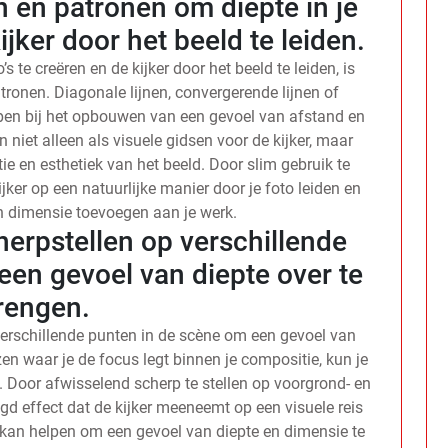
n en patronen om diepte in je
ijker door het beeld te leiden.
s te creëren en de kijker door het beeld te leiden, is
tronen. Diagonale lijnen, convergerende lijnen of
pen bij het opbouwen van een gevoel van afstand en
 niet alleen als visuele gidsen voor de kijker, maar
e en esthetiek van het beeld. Door slim gebruik te
jker op een natuurlijke manier door je foto leiden en
n dimensie toevoegen aan je werk.
erpstellen op verschillende
een gevoel van diepte over te
rengen.
verschillende punten in de scène om een gevoel van
en waar je de focus legt binnen je compositie, kun je
s. Door afwisselend scherp te stellen op voorgrond- en
gd effect dat de kijker meeneemt op een visuele reis
 kan helpen om een gevoel van diepte en dimensie te