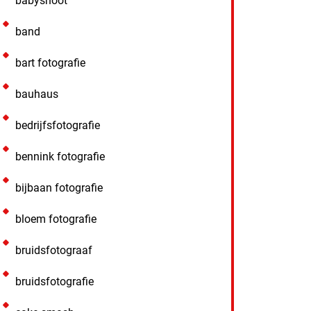
babyshoot
band
bart fotografie
bauhaus
bedrijfsfotografie
bennink fotografie
bijbaan fotografie
bloem fotografie
bruidsfotograaf
bruidsfotografie