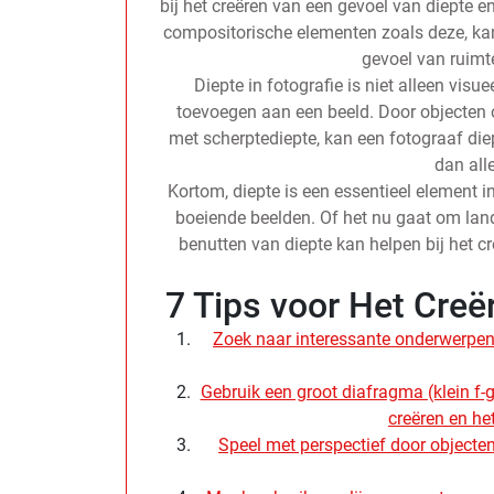
bij het creëren van een gevoel van diepte e
compositorische elementen zoals deze, kan 
gevoel van ruimt
Diepte in fotografie is niet alleen vis
toevoegen aan een beeld. Door objecten o
met scherptediepte, kan een fotograaf diept
dan all
Kortom, diepte is een essentieel element i
boeiende beelden. Of het nu gaat om land
benutten van diepte kan helpen bij het cr
7 Tips voor Het Creër
Zoek naar interessante onderwerpen
Gebruik een groot diafragma (klein f-
creëren en he
Speel met perspectief door objecten