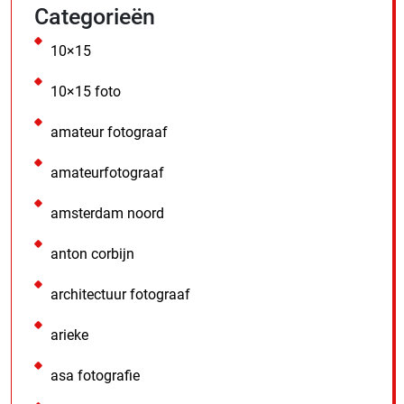
Categorieën
10×15
10×15 foto
amateur fotograaf
amateurfotograaf
amsterdam noord
anton corbijn
architectuur fotograaf
arieke
asa fotografie