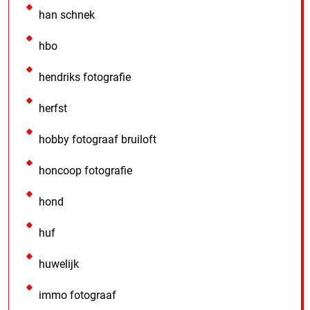
han schnek
hbo
hendriks fotografie
herfst
hobby fotograaf bruiloft
honcoop fotografie
hond
huf
huwelijk
immo fotograaf