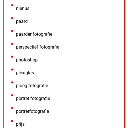
nienus
paard
paardenfotografie
perspectief fotografie
photoshop
plexiglas
ploeg fotografie
portret fotografie
portretfotografie
prijs