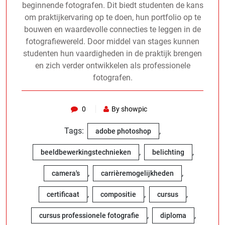
beginnende fotografen. Dit biedt studenten de kans
om praktijkervaring op te doen, hun portfolio op te
bouwen en waardevolle connecties te leggen in de
fotografiewereld. Door middel van stages kunnen
studenten hun vaardigheden in de praktijk brengen
en zich verder ontwikkelen als professionele
fotografen.
0
By showpic
Tags:
,
adobe photoshop
,
,
beeldbewerkingstechnieken
belichting
,
,
camera's
carrièremogelijkheden
,
,
,
certificaat
compositie
cursus
,
,
cursus professionele fotografie
diploma