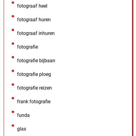
fotograaf heel
fotograaf huren
fotograaf inhuren
fotografie
fotografie bijbaan
fotografie ploeg
fotografie reizen
frank fotografie
funda
glas