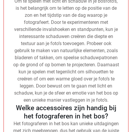
Om te spelen met licht en schaduw in je bosfoto’s,
is het belangrijk om te letten op de positie van de
zon en het tijdstip van de dag waarop je
fotografeert. Door te experimenteren met
verschillende invalshoeken en standpunten, kun je
interessante schaduwen creëren die diepte en
textuur aan je foto’s toevoegen. Probeer ook
gebruik te maken van natuurlijke elementen, zoals
bladeren of takken, om speelse schaduwpatronen
op de grond of op bomen te projecteren. Daarnaast
kun je spelen met tegenlicht om silhouetten te
creëren of om een warme gloed over je foto’s te
leggen. Door bewust om te gaan met licht en
schaduw, kun je de sfeer en emotie van het bos op
een unieke manier vastleggen in je foto’s.
Welke accessoires zijn handig bij
het fotograferen in het bos?
Het fotograferen in het bos kan unieke uitdagingen
met zich meebrengen, dus het gebruik van de juiste