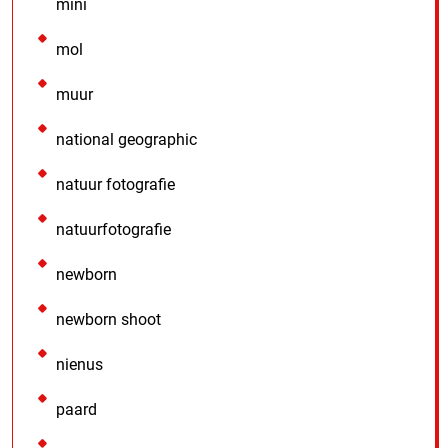
mini
mol
muur
national geographic
natuur fotografie
natuurfotografie
newborn
newborn shoot
nienus
paard