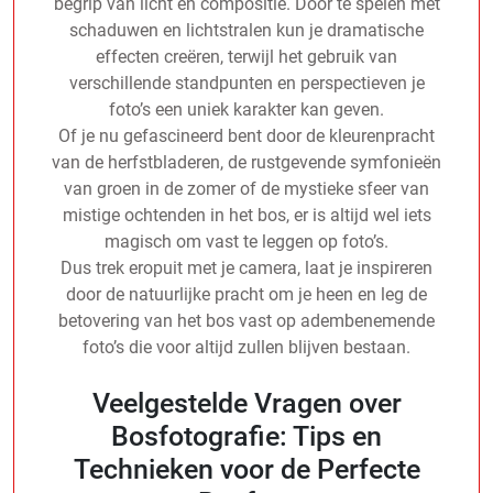
begrip van licht en compositie. Door te spelen met
schaduwen en lichtstralen kun je dramatische
effecten creëren, terwijl het gebruik van
verschillende standpunten en perspectieven je
foto’s een uniek karakter kan geven.
Of je nu gefascineerd bent door de kleurenpracht
van de herfstbladeren, de rustgevende symfonieën
van groen in de zomer of de mystieke sfeer van
mistige ochtenden in het bos, er is altijd wel iets
magisch om vast te leggen op foto’s.
Dus trek eropuit met je camera, laat je inspireren
door de natuurlijke pracht om je heen en leg de
betovering van het bos vast op adembenemende
foto’s die voor altijd zullen blijven bestaan.
Veelgestelde Vragen over
Bosfotografie: Tips en
Technieken voor de Perfecte