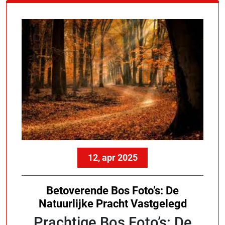
12, apr 2025
Betoverende Bos Foto’s: De
Natuurlijke Pracht Vastgelegd
Prachtige Bos Foto’s: De