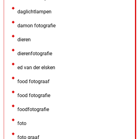
daglichtlampen
damon fotografie
dieren
dierenfotografie
ed van der elsken
food fotograaf
food fotografie
foodfotografie
foto
foto graaf