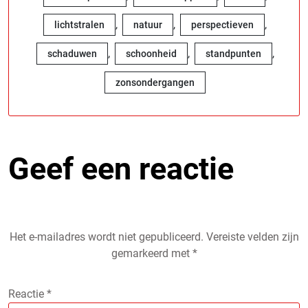
,
,
,
lichtstralen
natuur
perspectieven
,
,
,
schaduwen
schoonheid
standpunten
zonsondergangen
Geef een reactie
Het e-mailadres wordt niet gepubliceerd.
Vereiste velden zijn
gemarkeerd met
*
Reactie
*