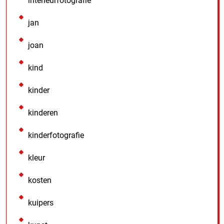
interieurfotografie
jan
joan
kind
kinder
kinderen
kinderfotografie
kleur
kosten
kuipers