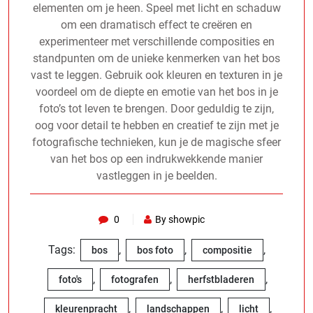
elementen om je heen. Speel met licht en schaduw
om een dramatisch effect te creëren en
experimenteer met verschillende composities en
standpunten om de unieke kenmerken van het bos
vast te leggen. Gebruik ook kleuren en texturen in je
voordeel om de diepte en emotie van het bos in je
foto’s tot leven te brengen. Door geduldig te zijn,
oog voor detail te hebben en creatief te zijn met je
fotografische technieken, kun je de magische sfeer
van het bos op een indrukwekkende manier
vastleggen in je beelden.
0
By showpic
Tags:
,
,
,
bos
bos foto
compositie
,
,
,
foto's
fotografen
herfstbladeren
,
,
,
kleurenpracht
landschappen
licht