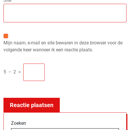
Site
Mijn naam, e-mail en site bewaren in deze browser voor de
volgende keer wanneer ik een reactie plaats.
5
−
2
=
Zoeken