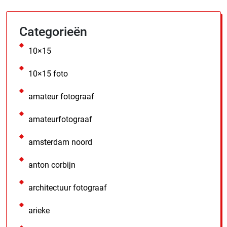
Categorieën
10×15
10×15 foto
amateur fotograaf
amateurfotograaf
amsterdam noord
anton corbijn
architectuur fotograaf
arieke