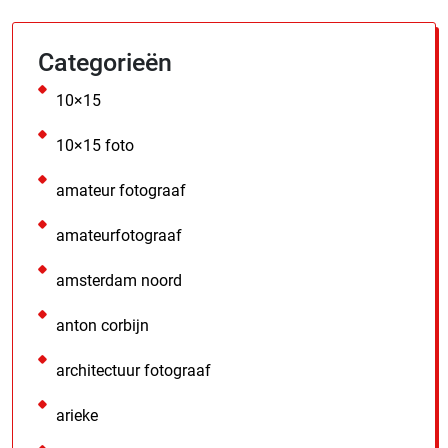
Categorieën
10×15
10×15 foto
amateur fotograaf
amateurfotograaf
amsterdam noord
anton corbijn
architectuur fotograaf
arieke