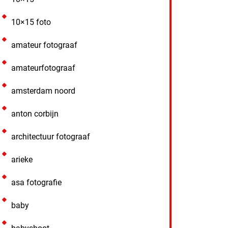
10×15 foto
amateur fotograaf
amateurfotograaf
amsterdam noord
anton corbijn
architectuur fotograaf
arieke
asa fotografie
baby