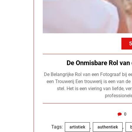
5
De Onmisbare Rol van d
De Belangrijke Rol van een Fotograaf bij e
een Trouwerij Een trouwerij is een van de
stel. Het is een viering van liefde, 
professionel
0
Tags:
,
,
artistiek
authentiek