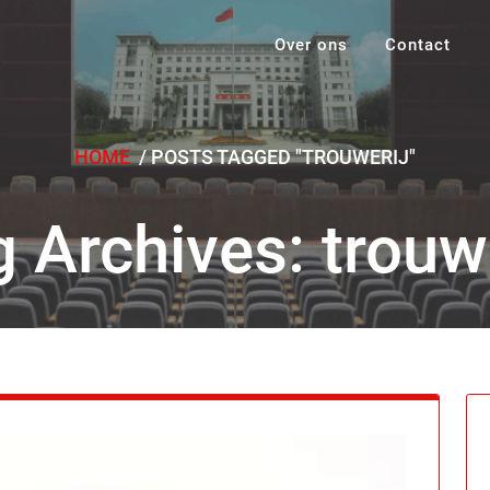
Over ons
Contact
HOME
/
POSTS TAGGED "TROUWERIJ"
 Archives: trouw