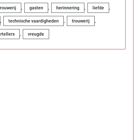
,
,
,
,
trouwerij
gasten
herinnering
liefde
,
,
,
technische vaardigheden
trouwerij
,
rtellers
vreugde