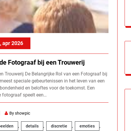
, apr 2026
e Fotograaf bij een Trouwerij
en Trouwerij De Belangrijke Rol van een Fotograaf bij
 meest speciale gebeurtenissen in het leven van een
verbondenheid en beloftes voor de toekomst. Een
e fotograaf speelt een…
By showpic
,
,
,
,
beelden
details
discretie
emoties