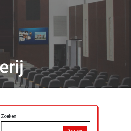
erij
Zoeken