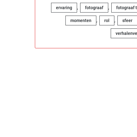
,
,
ervaring
fotograaf
fotograaf 
,
,
momenten
rol
sfeer
verhalenve