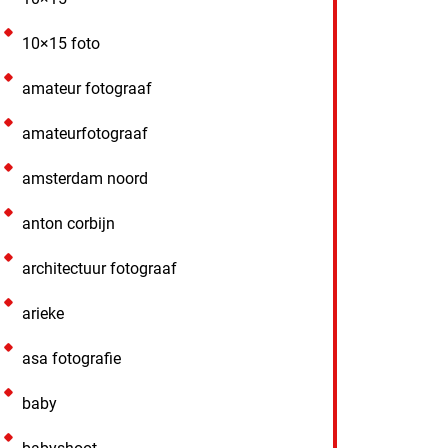
10×15 foto
amateur fotograaf
amateurfotograaf
amsterdam noord
anton corbijn
architectuur fotograaf
arieke
asa fotografie
baby