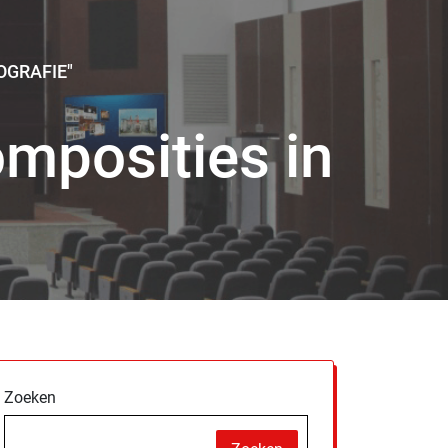
OGRAFIE"
omposities in
Zoeken