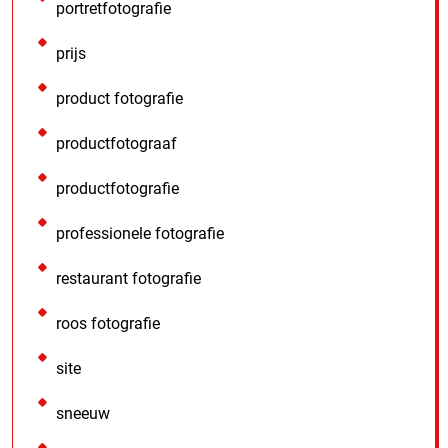
portretfotografie
prijs
product fotografie
productfotograaf
productfotografie
professionele fotografie
restaurant fotografie
roos fotografie
site
sneeuw