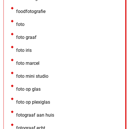
foodfotografie
foto
foto graaf
foto iris
foto marcel
foto mini studio
foto op glas
foto op plexiglas
fotograaf aan huis
fotograaf echt