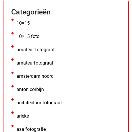
Categorieën
10×15
10×15 foto
amateur fotograaf
amateurfotograaf
amsterdam noord
anton corbijn
architectuur fotograaf
arieke
asa fotografie