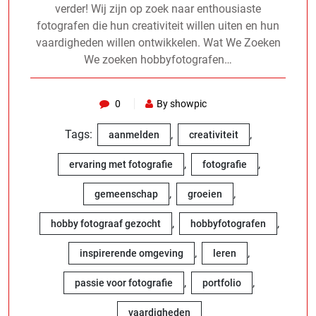
verder! Wij zijn op zoek naar enthousiaste
fotografen die hun creativiteit willen uiten en hun
vaardigheden willen ontwikkelen. Wat We Zoeken
We zoeken hobbyfotografen…
0
By showpic
Tags:
,
,
aanmelden
creativiteit
,
,
ervaring met fotografie
fotografie
,
,
gemeenschap
groeien
,
,
hobby fotograaf gezocht
hobbyfotografen
,
,
inspirerende omgeving
leren
,
,
passie voor fotografie
portfolio
vaardigheden