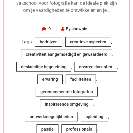
vakschool voor fotografie kan de ideale plek zijn
om je vaardigheden te ontwikkelen en je…
0
By showpic
Tags:
,
,
bedrijven
creatieve aspecten
,
creativiteit aangemoedigd en gewaardeerd
,
,
deskundige begeleiding
ervaren docenten
,
,
ervaring
faciliteiten
,
gerenommeerde fotografen
,
inspirerende omgeving
,
,
netwerkmogelijkheden
opleiding
,
,
passie
professionals