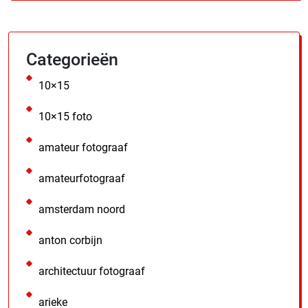
Categorieën
10×15
10×15 foto
amateur fotograaf
amateurfotograaf
amsterdam noord
anton corbijn
architectuur fotograaf
arieke