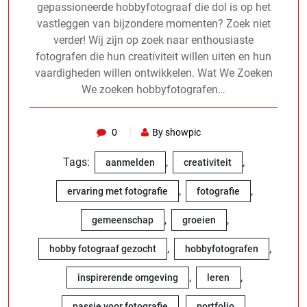
gepassioneerde hobbyfotograaf die dol is op het
vastleggen van bijzondere momenten? Zoek niet
verder! Wij zijn op zoek naar enthousiaste
fotografen die hun creativiteit willen uiten en hun
vaardigheden willen ontwikkelen. Wat We Zoeken
We zoeken hobbyfotografen…
0
By showpic
Tags:
,
,
aanmelden
creativiteit
,
,
ervaring met fotografie
fotografie
,
,
gemeenschap
groeien
,
,
hobby fotograaf gezocht
hobbyfotografen
,
,
inspirerende omgeving
leren
,
,
passie voor fotografie
portfolio