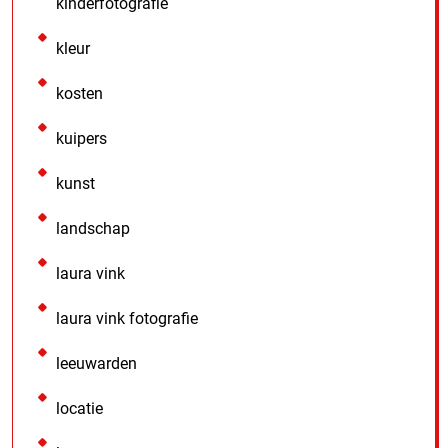
kinderfotografie
kleur
kosten
kuipers
kunst
landschap
laura vink
laura vink fotografie
leeuwarden
locatie