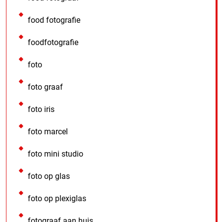
food fotografie
foodfotografie
foto
foto graaf
foto iris
foto marcel
foto mini studio
foto op glas
foto op plexiglas
fotograaf aan huis