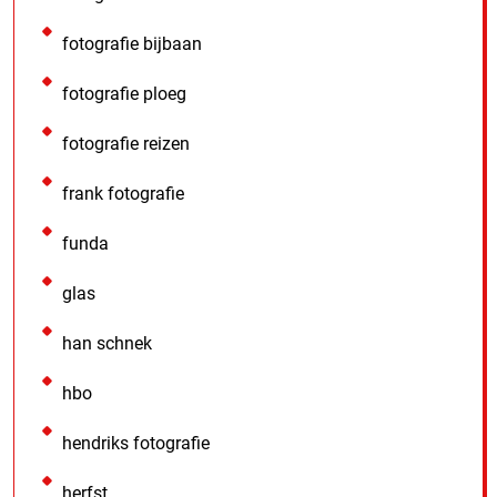
fotografie bijbaan
fotografie ploeg
fotografie reizen
frank fotografie
funda
glas
han schnek
hbo
hendriks fotografie
herfst