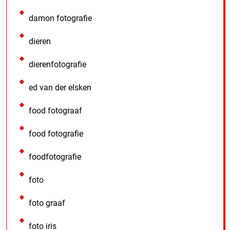
damon fotografie
dieren
dierenfotografie
ed van der elsken
food fotograaf
food fotografie
foodfotografie
foto
foto graaf
foto iris