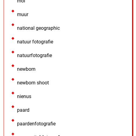
mol
muur
national geographic
natuur fotografie
natuurfotografie
newborn
newborn shoot
nienus
paard
paardenfotografie