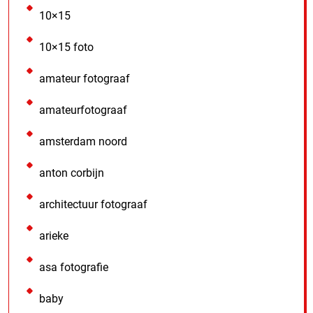
10×15
10×15 foto
amateur fotograaf
amateurfotograaf
amsterdam noord
anton corbijn
architectuur fotograaf
arieke
asa fotografie
baby