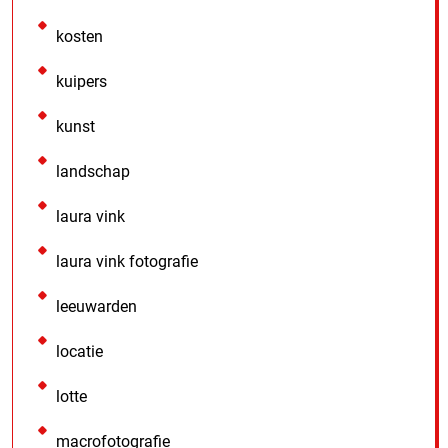
kosten
kuipers
kunst
landschap
laura vink
laura vink fotografie
leeuwarden
locatie
lotte
macrofotografie