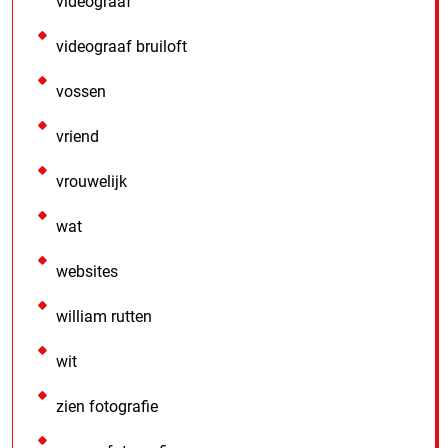
videograaf
videograaf bruiloft
vossen
vriend
vrouwelijk
wat
websites
william rutten
wit
zien fotografie