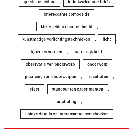
,
,
goede belichting
indrukwekkende foto's
,
interessante compositie
,
kijker leiden door het beeld
,
,
kunstmatige verlichtingstechnieken
licht
,
,
lijnen en vormen
natuurlijk licht
,
,
observatie van onderwerp
onderwerp
,
,
plaatsing van onderwerpen
resultaten
,
,
sfeer
standpunten experimenten
,
uitstraling
unieke details en interessante invalshoeken