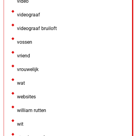
video
videograaf
videograaf bruiloft
vossen
vriend
vrouwelijk
wat
websites
william rutten
wit