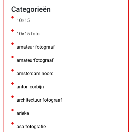
Categorieën
10×15
10×15 foto
amateur fotograaf
amateurfotograaf
amsterdam noord
anton corbijn
architectuur fotograaf
arieke
asa fotografie