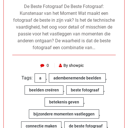
De Beste Fotograaf De Beste Fotograaf:
Kunstenaar van het Moment Wat maakt een
fotograaf de beste in zijn vak? Is het de technische
vaardigheid, het oog voor detail of misschien de
passie voor het vastleggen van momenten die
anderen ontgaan? De waarheid is dat de beste
fotograaf een combinatie van…
0
By showpic
Tags:
,
,
a
adembenemende beelden
,
,
beelden creëren
beste fotograaf
,
betekenis geven
,
bijzondere momenten vastleggen
,
,
connectie maken
de beste fotograaf