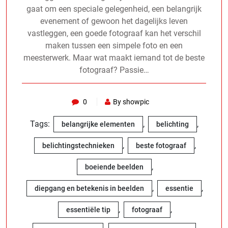
gaat om een speciale gelegenheid, een belangrijk
evenement of gewoon het dagelijks leven
vastleggen, een goede fotograaf kan het verschil
maken tussen een simpele foto en een
meesterwerk. Maar wat maakt iemand tot de beste
fotograaf? Passie…
0
By showpic
Tags:
,
,
belangrijke elementen
belichting
,
,
belichtingstechnieken
beste fotograaf
,
boeiende beelden
,
,
diepgang en betekenis in beelden
essentie
,
,
essentiële tip
fotograaf