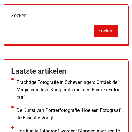
Zoeken
Zoeken
Laatste artikelen
Prachtige Fotografie in Scheveningen: Ontdek de
Magie van deze Kustplaats met een Ervaren Fotog
raaf
De Kunst van Portretfotografie: Hoe een Fotograaf
de Essentie Vangt
Hoe kun je fotograaf worden: Stappen naar een fo