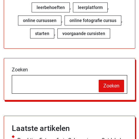
,
,
leerbehoeften
leerplatform
,
,
online cursussen
online fotografie cursus
,
starten
voorgaande cursisten
Zoeken
Zoeken
Laatste artikelen