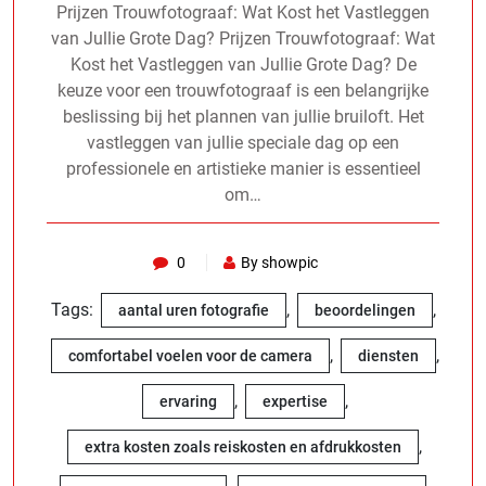
Prijzen Trouwfotograaf: Wat Kost het Vastleggen
van Jullie Grote Dag? Prijzen Trouwfotograaf: Wat
Kost het Vastleggen van Jullie Grote Dag? De
keuze voor een trouwfotograaf is een belangrijke
beslissing bij het plannen van jullie bruiloft. Het
vastleggen van jullie speciale dag op een
professionele en artistieke manier is essentieel
om…
0
By showpic
Tags:
,
,
aantal uren fotografie
beoordelingen
,
,
comfortabel voelen voor de camera
diensten
,
,
ervaring
expertise
,
extra kosten zoals reiskosten en afdrukkosten