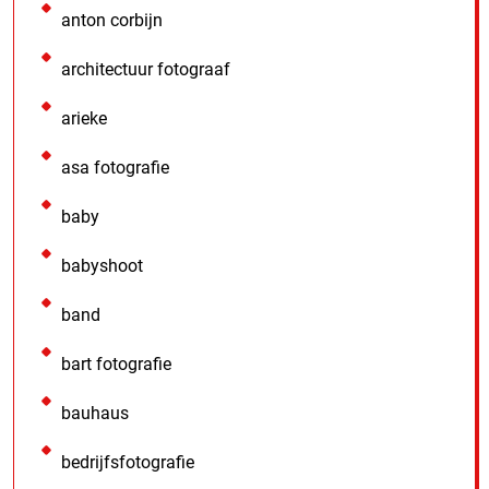
anton corbijn
architectuur fotograaf
arieke
asa fotografie
baby
babyshoot
band
bart fotografie
bauhaus
bedrijfsfotografie