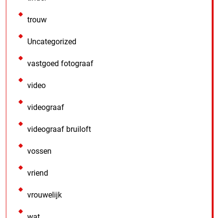
trouw
Uncategorized
vastgoed fotograaf
video
videograaf
videograaf bruiloft
vossen
vriend
vrouwelijk
wat