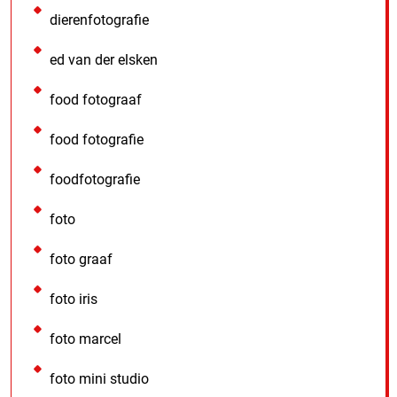
dierenfotografie
ed van der elsken
food fotograaf
food fotografie
foodfotografie
foto
foto graaf
foto iris
foto marcel
foto mini studio