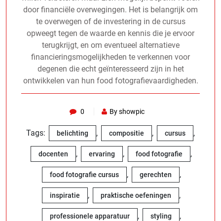
door financiële overwegingen. Het is belangrijk om
te overwegen of de investering in de cursus
opweegt tegen de waarde en kennis die je ervoor
terugkrijgt, en om eventueel alternatieve
financieringsmogelijkheden te verkennen voor
degenen die echt geïnteresseerd zijn in het
ontwikkelen van hun food fotografievaardigheden.
0
By showpic
Tags:
,
,
,
belichting
compositie
cursus
,
,
,
docenten
ervaring
food fotografie
,
,
food fotografie cursus
gerechten
,
,
inspiratie
praktische oefeningen
,
,
professionele apparatuur
styling