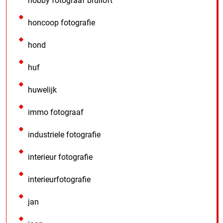
hobby fotograaf bruiloft
honcoop fotografie
hond
huf
huwelijk
immo fotograaf
industriele fotografie
interieur fotografie
interieurfotografie
jan