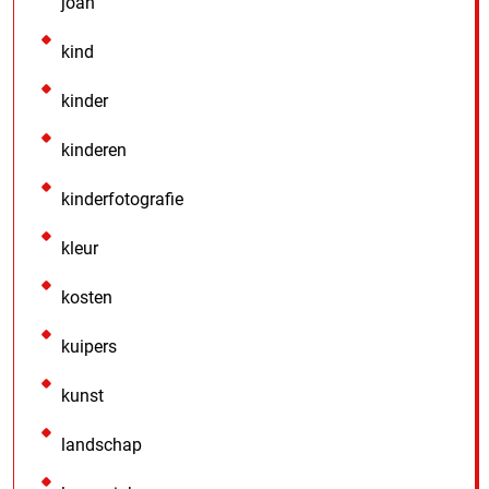
joan
kind
kinder
kinderen
kinderfotografie
kleur
kosten
kuipers
kunst
landschap