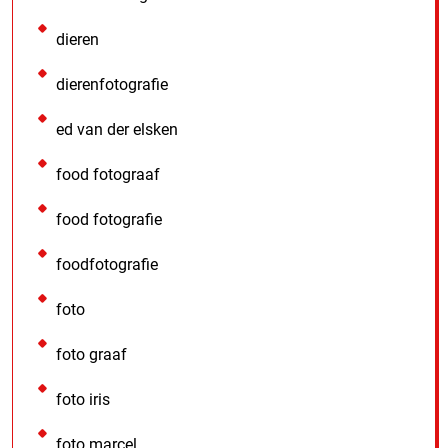
dieren
dierenfotografie
ed van der elsken
food fotograaf
food fotografie
foodfotografie
foto
foto graaf
foto iris
foto marcel