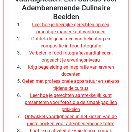
Adembenemende Culinaire
Beelden
Leer hoe je heerlijke gerechten op een
prachtige manier kunt vastleggen
Ontdek de geheimen van belichting en
compositie in food fotografie
Verbeter je food fotografievaardigheden,
ongeacht je ervaringsniveau
Krijg begeleiding en inspiratie van ervaren
docenten
Oefen met professionele apparatuur en set-ups
tijdens de cursus
Leer hoe je gerechten aantrekkelijk kunt
presenteren voor foto’s die de smaakpapillen
prikkelen
Ontwikkel vaardigheden in het kiezen van de
juiste hoeken voor adembenemende foto’s
Laat je creativiteit de vrije loop en maak