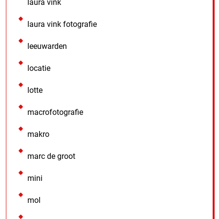
laura vink
laura vink fotografie
leeuwarden
locatie
lotte
macrofotografie
makro
marc de groot
mini
mol