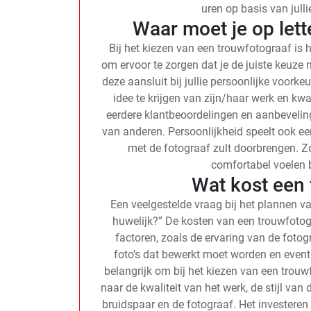
uren op basis van jull
Waar moet je op lett
Bij het kiezen van een trouwfotograaf is h
om ervoor te zorgen dat je de juiste keuze m
deze aansluit bij jullie persoonlijke voorke
idee te krijgen van zijn/haar werk en kwa
eerdere klantbeoordelingen en aanbeveling
van anderen. Persoonlijkheid speelt ook ee
met de fotograaf zult doorbrengen. Zor
comfortabel voelen 
Wat kost een 
Een veelgestelde vraag bij het plannen va
huwelijk?” De kosten van een trouwfotog
factoren, zoals de ervaring van de fotogr
foto’s dat bewerkt moet worden en event
belangrijk om bij het kiezen van een trouwf
naar de kwaliteit van het werk, de stijl van 
bruidspaar en de fotograaf. Het investeren