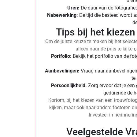
diens
Uren:
De duur van de fotografies
Nabewerking:
De tijd die besteed wordt 
de
Tips bij het kieze
Om de juiste keuze te maken bij het selecte
alleen naar de prijs te kijke
Portfolio:
Bekijk het portfolio van de fot
Aanbevelingen:
Vraag naar aanbevelingen 
te
Persoonlijkheid:
Zorg ervoor dat je een 
gedurende de he
Kortom, bij het kiezen van een trouwfotogr
kijken, maar ook naar andere factoren di
Investeer in herinneri
Veelgestelde Vr