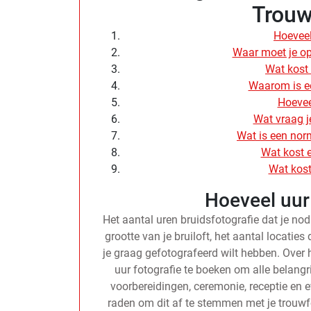
Trouw
Hoeveel
Waar moet je op
Wat kost 
Waarom is e
Hoevee
Wat vraag j
Wat is een nor
Wat kost e
Wat kost
Hoeveel uur
Het aantal uren bruidsfotografie dat je nod
grootte van je bruiloft, het aantal locatie
je graag gefotografeerd wilt hebben. Ove
uur fotografie te boeken om alle belang
voorbereidingen, ceremonie, receptie en ev
raden om dit af te stemmen met je trouwfo