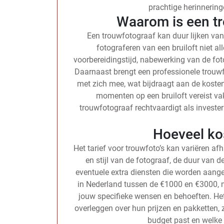
prachtige herinnerin
Waarom is een t
Een trouwfotograaf kan duur lijken vanw
fotograferen van een bruiloft niet a
voorbereidingstijd, nabewerking van de foto
Daarnaast brengt een professionele trouw
met zich mee, wat bijdraagt aan de kosten
momenten op een bruiloft vereist va
trouwfotograaf rechtvaardigt als invester
Hoeveel ko
Het tarief voor trouwfoto’s kan variëren afh
en stijl van de fotograaf, de duur van d
eventuele extra diensten die worden aang
in Nederland tussen de €1000 en €3000, ma
jouw specifieke wensen en behoeften. Het
overleggen over hun prijzen en pakketten, 
budget past en welke d