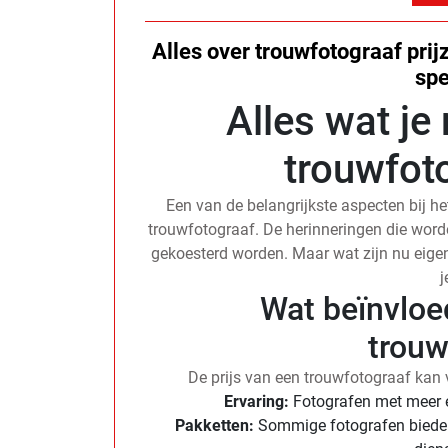
Alles over trouwfotograaf prij
spe
Alles wat je
trouwfoto
Een van de belangrijkste aspecten bij het
trouwfotograaf. De herinneringen die worden
gekoesterd worden. Maar wat zijn nu eigen
j
Wat beïnvloed
trouw
De prijs van een trouwfotograaf kan v
Ervaring:
Fotografen met meer e
Pakketten:
Sommige fotografen bieden