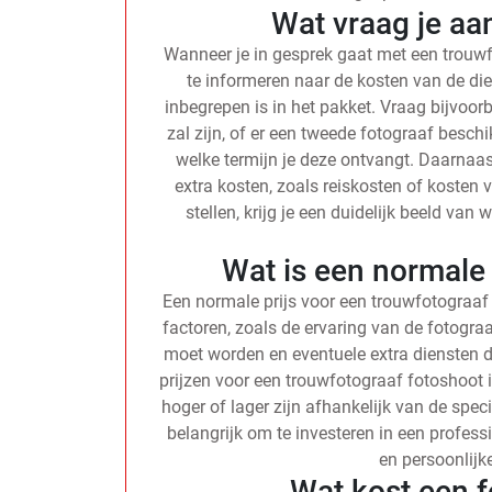
Wat vraag je aa
Wanneer je in gesprek gaat met een trouwfot
te informeren naar de kosten van de di
inbegrepen is in het pakket. Vraag bijvoor
zal zijn, of er een tweede fotograaf beschi
welke termijn je deze ontvangt. Daarnaa
extra kosten, zoals reiskosten of kosten 
stellen, krijg je een duidelijk beeld va
Wat is een normale 
Een normale prijs voor een trouwfotograaf 
factoren, zoals de ervaring van de fotograa
moet worden en eventuele extra diensten 
prijzen voor een trouwfotograaf fotoshoot 
hoger of lager zijn afhankelijk van de spec
belangrijk om te investeren in een professi
en persoonlijk
Wat kost een f