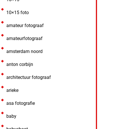
10×15 foto
amateur fotograaf
amateurfotograaf
amsterdam noord
anton corbijn
architectuur fotograaf
arieke
asa fotografie
baby