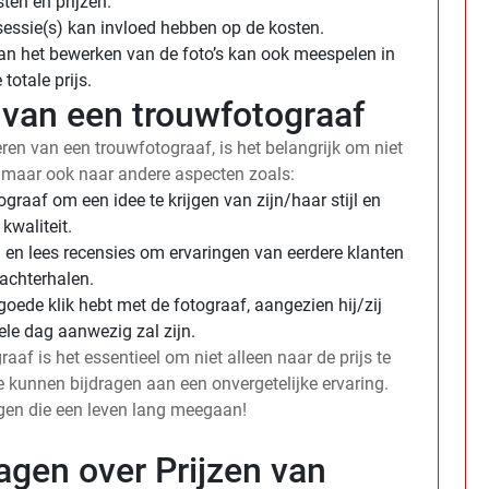
ten en prijzen.
essie(s) kan invloed hebben op de kosten.
aan het bewerken van de foto’s kan ook meespelen in
 totale prijs.
n van een trouwfotograaf
ren van een trouwfotograaf, is het belangrijk om niet
n, maar ook naar andere aspecten zoals:
ograaf om een idee te krijgen van zijn/haar stijl en
kwaliteit.
en lees recensies om ervaringen van eerdere klanten
 achterhalen.
goede klik hebt met de fotograaf, aangezien hij/zij
le dag aanwezig zal zijn.
aaf is het essentieel om niet alleen naar de prijs te
e kunnen bijdragen aan een onvergetelijke ervaring.
ngen die een leven lang meegaan!
agen over Prijzen van