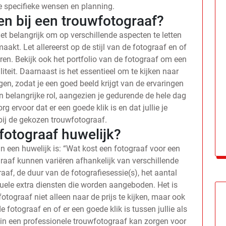
ie specifieke wensen en planning.
en bij een trouwfotograaf?
et belangrijk om op verschillende aspecten te letten
aakt. Let allereerst op de stijl van de fotograaf en of
uren. Bekijk ook het portfolio van de fotograaf om een
liteit. Daarnaast is het essentieel om te kijken naar
en, zodat je een goed beeld krijgt van de ervaringen
n belangrijke rol, aangezien je gedurende de hele dag
g ervoor dat er een goede klik is en dat jullie je
bij de gekozen trouwfotograaf.
fotograaf huwelijk?
n een huwelijk is: “Wat kost een fotograaf voor een
raaf kunnen variëren afhankelijk van verschillende
aaf, de duur van de fotografiesessie(s), het aantal
uele extra diensten die worden aangeboden. Het is
otograaf niet alleen naar de prijs te kijken, maar ook
de fotograaf en of er een goede klik is tussen jullie als
 in een professionele trouwfotograaf kan zorgen voor