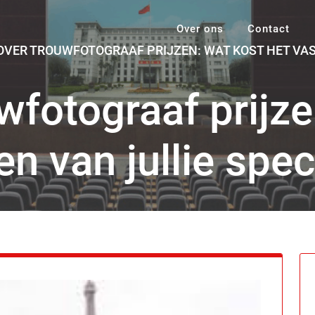
Over ons
Contact
OVER TROUWFOTOGRAAF PRIJZEN: WAT KOST HET VAS
wfotograaf prijz
n van jullie spe