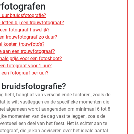
fotografen
 uur bruidsfotografie?
 letten bij een trouwfotograaf?
een fotograaf huwelijk?
en trouwfotograaf zo duur?
l kosten trouwfoto’s?
e aan een trouwfotograaf?
male prijs voor een fotoshoot?
en fotograaf voor 1 uur?
 een fotograaf per uur?
 bruidsfotografie?
ig hebt, hangt af van verschillende factoren, zoals de
s dat je wilt vastleggen en de specifieke momenten die
r het algemeen wordt aangeraden om minimaal 6 tot 8
rijke momenten van de dag vast te leggen, zoals de
entueel een deel van het feest. Het is echter aan te
tograaf, die je kan adviseren over het ideale aantal