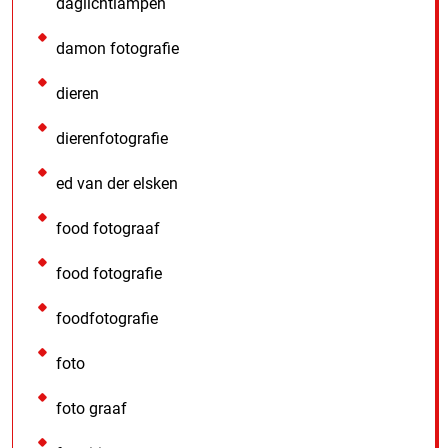
daglichtlampen
damon fotografie
dieren
dierenfotografie
ed van der elsken
food fotograaf
food fotografie
foodfotografie
foto
foto graaf