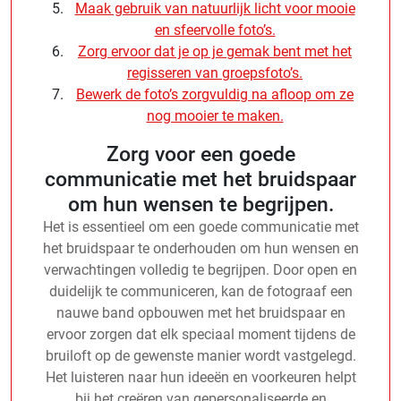
Maak gebruik van natuurlijk licht voor mooie
en sfeervolle foto’s.
Zorg ervoor dat je op je gemak bent met het
regisseren van groepsfoto’s.
Bewerk de foto’s zorgvuldig na afloop om ze
nog mooier te maken.
Zorg voor een goede
communicatie met het bruidspaar
om hun wensen te begrijpen.
Het is essentieel om een goede communicatie met
het bruidspaar te onderhouden om hun wensen en
verwachtingen volledig te begrijpen. Door open en
duidelijk te communiceren, kan de fotograaf een
nauwe band opbouwen met het bruidspaar en
ervoor zorgen dat elk speciaal moment tijdens de
bruiloft op de gewenste manier wordt vastgelegd.
Het luisteren naar hun ideeën en voorkeuren helpt
bij het creëren van gepersonaliseerde en