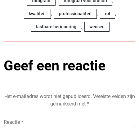
,
,
fotograaf
fotograaf voor bruiloft
,
,
,
kwaliteit
professionaliteit
rol
,
tastbare herinnering
wensen
Geef een reactie
Het e-mailadres wordt niet gepubliceerd.
Vereiste velden zijn
gemarkeerd met
*
Reactie
*