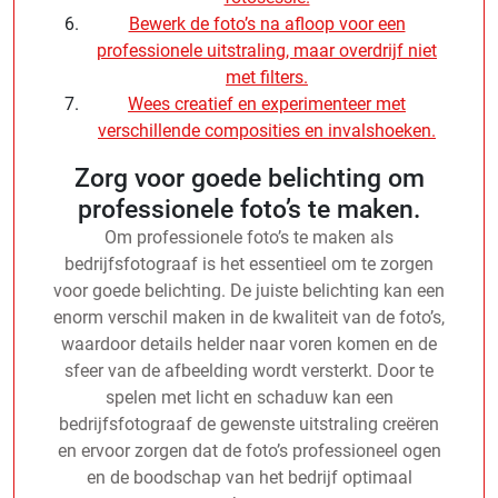
Bewerk de foto’s na afloop voor een
professionele uitstraling, maar overdrijf niet
met filters.
Wees creatief en experimenteer met
verschillende composities en invalshoeken.
Zorg voor goede belichting om
professionele foto’s te maken.
Om professionele foto’s te maken als
bedrijfsfotograaf is het essentieel om te zorgen
voor goede belichting. De juiste belichting kan een
enorm verschil maken in de kwaliteit van de foto’s,
waardoor details helder naar voren komen en de
sfeer van de afbeelding wordt versterkt. Door te
spelen met licht en schaduw kan een
bedrijfsfotograaf de gewenste uitstraling creëren
en ervoor zorgen dat de foto’s professioneel ogen
en de boodschap van het bedrijf optimaal