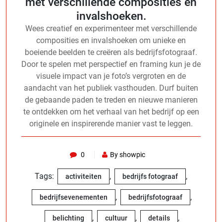
met verschillende composities en
invalshoeken.
Wees creatief en experimenteer met verschillende
composities en invalshoeken om unieke en
boeiende beelden te creëren als bedrijfsfotograaf.
Door te spelen met perspectief en framing kun je de
visuele impact van je foto’s vergroten en de
aandacht van het publiek vasthouden. Durf buiten
de gebaande paden te treden en nieuwe manieren
te ontdekken om het verhaal van het bedrijf op een
originele en inspirerende manier vast te leggen.
0
By showpic
Tags:
,
,
activiteiten
bedrijfs fotograaf
,
,
bedrijfsevenementen
bedrijfsfotograaf
,
,
,
belichting
cultuur
details