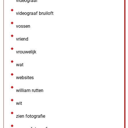
videograaf
videograaf bruiloft
vossen
vriend
vrouwelijk
wat
websites
william rutten
wit
zien fotografie