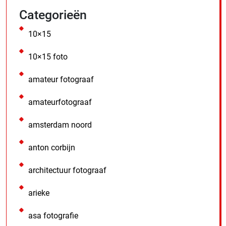
Categorieën
10×15
10×15 foto
amateur fotograaf
amateurfotograaf
amsterdam noord
anton corbijn
architectuur fotograaf
arieke
asa fotografie