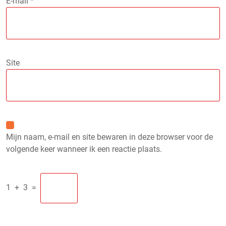
E-mail
*
Site
Mijn naam, e-mail en site bewaren in deze browser voor de
volgende keer wanneer ik een reactie plaats.
1
+
3
=