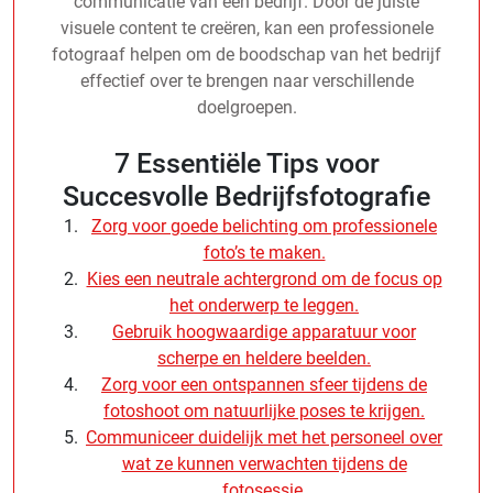
communicatie van een bedrijf. Door de juiste
visuele content te creëren, kan een professionele
fotograaf helpen om de boodschap van het bedrijf
effectief over te brengen naar verschillende
doelgroepen.
7 Essentiële Tips voor
Succesvolle Bedrijfsfotografie
Zorg voor goede belichting om professionele
foto’s te maken.
Kies een neutrale achtergrond om de focus op
het onderwerp te leggen.
Gebruik hoogwaardige apparatuur voor
scherpe en heldere beelden.
Zorg voor een ontspannen sfeer tijdens de
fotoshoot om natuurlijke poses te krijgen.
Communiceer duidelijk met het personeel over
wat ze kunnen verwachten tijdens de
fotosessie.