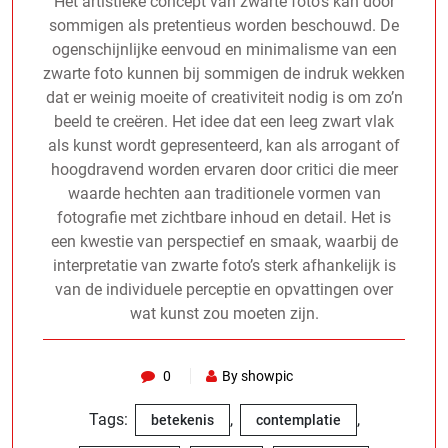
Het artistieke concept van zwarte foto’s kan door
sommigen als pretentieus worden beschouwd. De
ogenschijnlijke eenvoud en minimalisme van een
zwarte foto kunnen bij sommigen de indruk wekken
dat er weinig moeite of creativiteit nodig is om zo’n
beeld te creëren. Het idee dat een leeg zwart vlak
als kunst wordt gepresenteerd, kan als arrogant of
hoogdravend worden ervaren door critici die meer
waarde hechten aan traditionele vormen van
fotografie met zichtbare inhoud en detail. Het is
een kwestie van perspectief en smaak, waarbij de
interpretatie van zwarte foto’s sterk afhankelijk is
van de individuele perceptie en opvattingen over
wat kunst zou moeten zijn.
0
By showpic
Tags:
,
,
betekenis
contemplatie