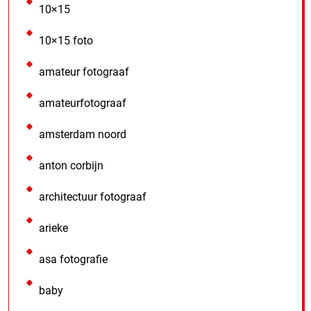
10×15
10×15 foto
amateur fotograaf
amateurfotograaf
amsterdam noord
anton corbijn
architectuur fotograaf
arieke
asa fotografie
baby