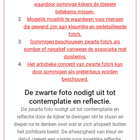
waardoor sommige kijkers de diepere
betekenis missen.
Mogelijk moeilijk te waarderen voor mensen
die gewend zijn aan kleurrijke en gedetailleerde
foto’s.
Sommigen beschouwen zwarte foto’s als
somber of negatief vanwege de associatie met
duisternis.
Het artistieke concept van zwarte foto’s kan
door sommigen als pretentieus worden
beschouwd.
De zwarte foto nodigt uit tot
contemplatie en reflectie.
De zwarte foto nodigt uit tot contemplatie en
reflectie door de kijker te dwingen stil te staan en
dieper na te denken over wat er zich afspeelt buiten
het zichtbare beeld. De afwezigheid van kleur en
detail creëert een ruimte voor innerlijke reflectie,