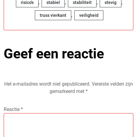
,
,
,
,
risico's
stabiel
stabiliteit
stevig
,
truss vierkant
veiligheid
Geef een reactie
Het e-mailadres wordt niet gepubliceerd.
Vereiste velden zijn
gemarkeerd met
*
Reactie
*