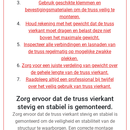
Gebruik geschikte klemmen en
bevestigingsmaterialen om de truss veilig te
monteren.
Houd rekening met het gewicht dat de truss
vierkant moet dragen en belast deze niet
boven het maximale gewicht.
Inspecteer alle verbindingen en lasnaden van
de truss regelmatig op mogelijke zwakke
plekken.
Zorg voor een juiste verdeling van gewicht over
de gehele lengte van de truss vierkant.
Raadpleeg altijd een professional bij twijfel
over het veilig gebruik van truss vierkant.
Zorg ervoor dat de truss vierkant
stevig en stabiel is gemonteerd.
Zorg ervoor dat de truss vierkant stevig en stabiel is
gemonteerd om de veiligheid en stabiliteit van de
structuur te waarborgen. Een correcte montage