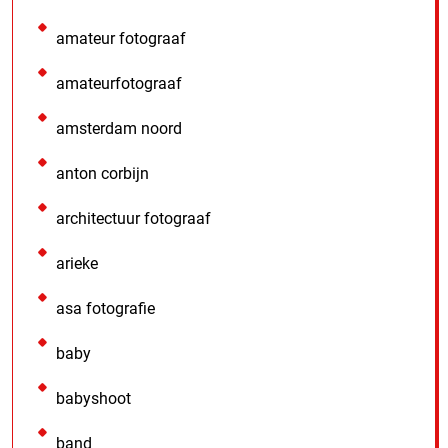
amateur fotograaf
amateurfotograaf
amsterdam noord
anton corbijn
architectuur fotograaf
arieke
asa fotografie
baby
babyshoot
band