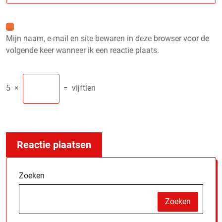
Mijn naam, e-mail en site bewaren in deze browser voor de
volgende keer wanneer ik een reactie plaats.
5
×
=
vijftien
Zoeken
Zoeken