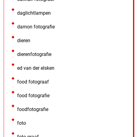
daglichtlampen
damon fotografie
dieren
dierenfotografie
ed van der elsken
food fotograaf
food fotografie
foodfotografie
foto
foto graaf