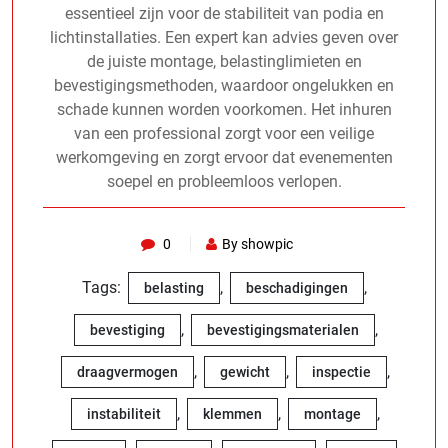
essentieel zijn voor de stabiliteit van podia en
lichtinstallaties. Een expert kan advies geven over
de juiste montage, belastinglimieten en
bevestigingsmethoden, waardoor ongelukken en
schade kunnen worden voorkomen. Het inhuren
van een professional zorgt voor een veilige
werkomgeving en zorgt ervoor dat evenementen
soepel en probleemloos verlopen.
0
By showpic
Tags:
,
,
belasting
beschadigingen
,
,
bevestiging
bevestigingsmaterialen
,
,
,
draagvermogen
gewicht
inspectie
,
,
,
instabiliteit
klemmen
montage