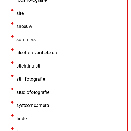
roos fotografie
site
sneeuw
sommers
stephan vanfleteren
stichting still
still fotografie
studiofotografie
systeemcamera
tinder