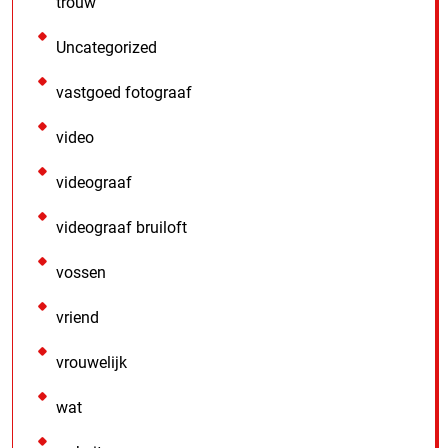
trouw
Uncategorized
vastgoed fotograaf
video
videograaf
videograaf bruiloft
vossen
vriend
vrouwelijk
wat