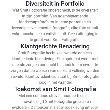
Diversiteit in Portfolio
Wat Smit Fotografie onderscheidt, is de diversiteit
in zijn portfolio. Van adembenemende
landschapsfoto’s tot intieme portretten en
levendige evenementenfotografie, elke foto straalt
vakmanschap en creativiteit uit. Geen uitdaging is
te groot voor Smit Fotografie.
Klantgerichte Benadering
Smit Fotografie hecht veel waarde aan een
klantgerichte benadering. Elke opdracht wordt met
uiterste zorg en aandacht behandeld om ervoor te
zorgen dat de wensen van de klant volledig worden
vervuld. Klanttevredenheid staat bij Smit Fotografie
hoog in het vaandel.
Toekomst van Smit Fotografie
Met een continue streven naar perfectie en
innovatie blijft Smit Fotografie groeien en
evolueren. De toekomst ziet er rooskleurig uit voor