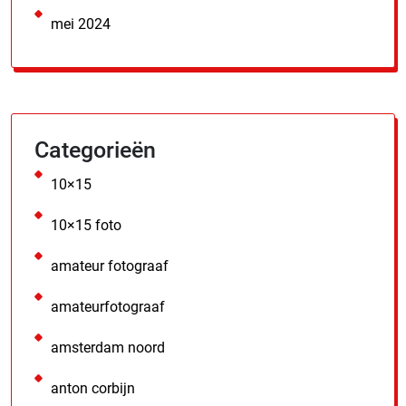
mei 2024
Categorieën
10×15
10×15 foto
amateur fotograaf
amateurfotograaf
amsterdam noord
anton corbijn