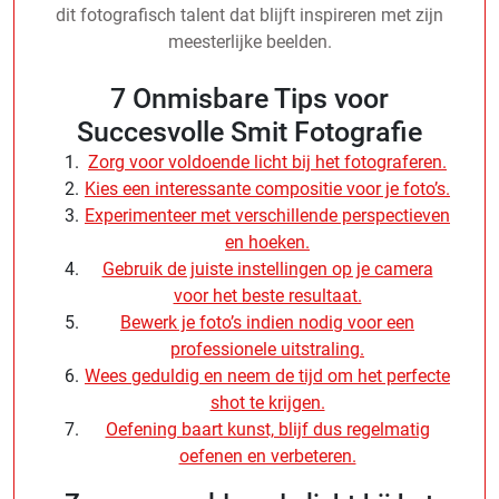
dit fotografisch talent dat blijft inspireren met zijn
meesterlijke beelden.
7 Onmisbare Tips voor
Succesvolle Smit Fotografie
Zorg voor voldoende licht bij het fotograferen.
Kies een interessante compositie voor je foto’s.
Experimenteer met verschillende perspectieven
en hoeken.
Gebruik de juiste instellingen op je camera
voor het beste resultaat.
Bewerk je foto’s indien nodig voor een
professionele uitstraling.
Wees geduldig en neem de tijd om het perfecte
shot te krijgen.
Oefening baart kunst, blijf dus regelmatig
oefenen en verbeteren.