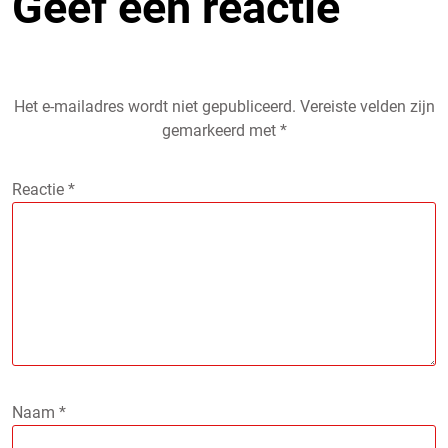
Geef een reactie
Het e-mailadres wordt niet gepubliceerd.
Vereiste velden zijn
gemarkeerd met
*
Reactie
*
Naam
*