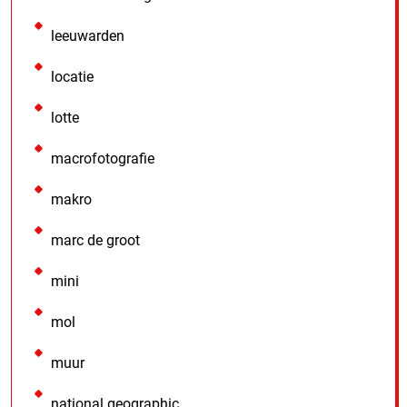
leeuwarden
locatie
lotte
macrofotografie
makro
marc de groot
mini
mol
muur
national geographic