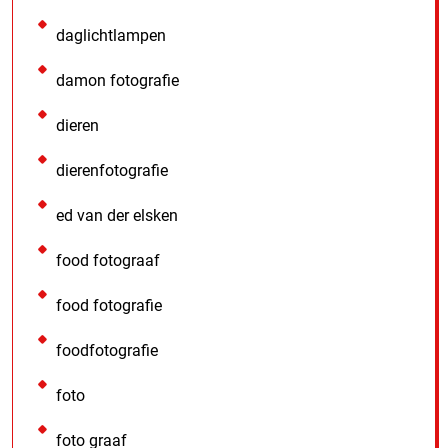
daglichtlampen
damon fotografie
dieren
dierenfotografie
ed van der elsken
food fotograaf
food fotografie
foodfotografie
foto
foto graaf