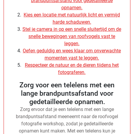
brandpuntsafstand voor gedetailleerde
opnamen.
Kies een locatie met natuurlijk licht en vermijd
harde schaduwen.
Stel je camera in op een snelle sluitertijd om de
snelle bewegingen van roofvogels vast te
leggen.
Oefen geduldig en wees klaar om onverwachte
momenten vast te leggen.
Respecteer de natuur en de dieren tijdens het
fotograferen.
Zorg voor een telelens met een
lange brandpuntsafstand voor
gedetailleerde opnamen.
Zorg ervoor dat je een telelens met een lange
brandpuntsafstand meeneemt naar de roofvogel
fotografie workshop, zodat je gedetailleerde
opnamen kunt maken. Met een telelens kun je