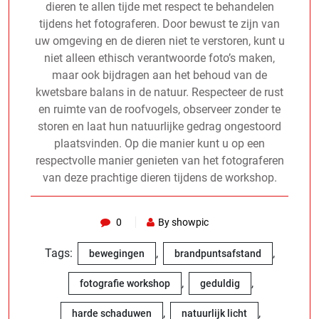
dieren te allen tijde met respect te behandelen
tijdens het fotograferen. Door bewust te zijn van
uw omgeving en de dieren niet te verstoren, kunt u
niet alleen ethisch verantwoorde foto’s maken,
maar ook bijdragen aan het behoud van de
kwetsbare balans in de natuur. Respecteer de rust
en ruimte van de roofvogels, observeer zonder te
storen en laat hun natuurlijke gedrag ongestoord
plaatsvinden. Op die manier kunt u op een
respectvolle manier genieten van het fotograferen
van deze prachtige dieren tijdens de workshop.
0
By showpic
Tags:
,
,
bewegingen
brandpuntsafstand
,
,
fotografie workshop
geduldig
,
,
harde schaduwen
natuurlijk licht