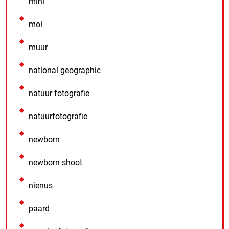
mini
mol
muur
national geographic
natuur fotografie
natuurfotografie
newborn
newborn shoot
nienus
paard