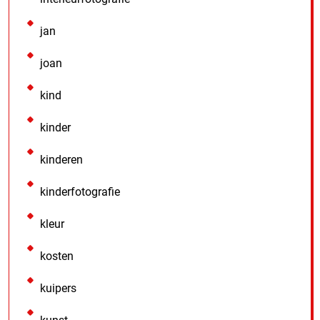
jan
joan
kind
kinder
kinderen
kinderfotografie
kleur
kosten
kuipers