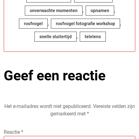
,
,
onverwachte momenten
opnamen
,
,
roofvogel
roofvogel fotografie workshop
,
snelle sluitertijd
telelens
Geef een reactie
Het e-mailadres wordt niet gepubliceerd.
Vereiste velden zijn
gemarkeerd met
*
Reactie
*